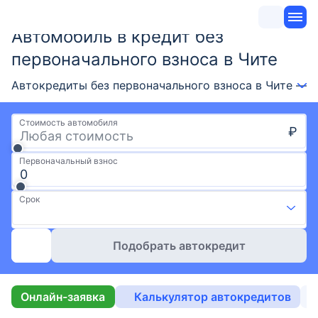
Автомобиль в кредит без
первоначального взноса в Чите
Автокредиты без первоначального взноса в Чите — 
Стоимость автомобиля
₽
Первоначальный взнос
Срок
Подобрать автокредит
Онлайн-заявка
Калькулятор автокредитов
Б