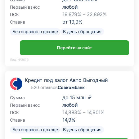
любой
Первый взнос
19,879% – 32,892%
ПСК
от
19,9
%
Ставка
Без справок о доходе
В день обращения
Перейти на сайт
Лиц. №2673
Кредит под залог Авто Выгодный
520 отзывов
Совкомбанк
до
15 млн. ₽
Сумма
любой
Первый взнос
14,883% – 14,901%
ПСК
14,9
%
Ставка
Без справок о доходе
В день обращения