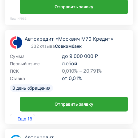
Отправить заявку
Лиц. №963
Автокредит «Москвич М70 Кредит»
332 отзыва
Совкомбанк
до
9 000 000 ₽
Сумма
любой
Первый взнос
0,010% – 20,791%
ПСК
от
0,01
%
Ставка
В день обращения
Отправить заявку
Лиц. №963
Еще 18
Автокредит