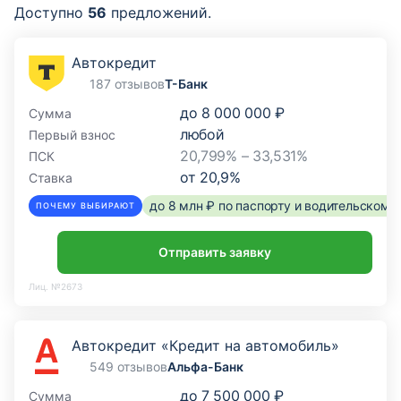
Доступно
56
предложений.
Автокредит
187 отзывов
Т-Банк
до
8 000 000 ₽
Сумма
любой
Первый взнос
20,799% – 33,531%
ПСК
от
20,9
%
Ставка
до 8 млн ₽ по паспорту и водительском
ПОЧЕМУ ВЫБИРАЮТ
Отправить заявку
Лиц. №2673
Автокредит «Кредит на автомобиль»
549 отзывов
Альфа-Банк
до
7 500 000 ₽
Сумма