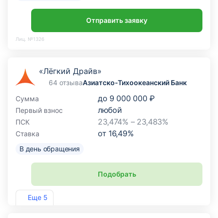
Отправить заявку
Лиц. №1326
«Лёгкий Драйв»
64 отзыва
Азиатско-Тихоокеанский Банк
до
9 000 000 ₽
Сумма
любой
Первый взнос
23,474% – 23,483%
ПСК
от
16,49
%
Ставка
В день обращения
Подобрать
Лиц. №1810
Еще 5