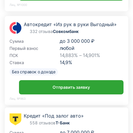
Лиц. №1000
Автокредит «Из рук в руки Выгодный»
332 отзыва
Совкомбанк
до
3 000 000 ₽
Сумма
любой
Первый взнос
14,883% – 14,901%
ПСК
14,9
%
Ставка
Без справок о доходе
Отправить заявку
Лиц. №963
Кредит «Под залог авто»
558 отзывов
Т-Банк
до
7 000 000 ₽
Сумма