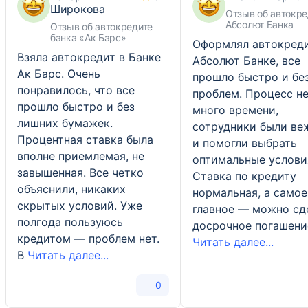
Широкова
Отзыв об автокре
Абсолют Банка
Отзыв об автокредите
банка «Ак Барс»
Оформлял автокреди
Взяла автокредит в Банке
Абсолют Банке, все
Ак Барс. Очень
прошло быстро и бе
понравилось, что все
проблем. Процесс не
прошло быстро и без
много времени,
лишних бумажек.
сотрудники были ве
Процентная ставка была
и помогли выбрать
вполне приемлемая, не
оптимальные услови
завышенная. Все четко
Ставка по кредиту
объяснили, никаких
нормальная, а самое
скрытых условий. Уже
главное — можно сд
полгода пользуюсь
досрочное погашени
кредитом — проблем нет.
Читать далее...
В
Читать далее...
0