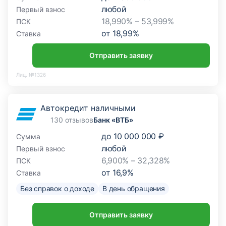
любой
Первый взнос
18,990% – 53,999%
ПСК
от
18,99
%
Ставка
Отправить заявку
Лиц. №1326
Автокредит наличными
130 отзывов
Банк «ВТБ»
до
10 000 000 ₽
Сумма
любой
Первый взнос
6,900% – 32,328%
ПСК
от
16,9
%
Ставка
Без справок о доходе
В день обращения
Отправить заявку