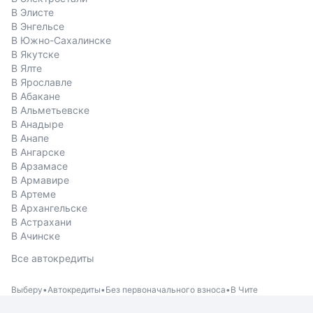
В Элисте
В Энгельсе
В Южно-Сахалинске
В Якутске
В Ялте
В Ярославле
В Абакане
В Альметьевске
В Анадыре
В Анапе
В Ангарске
В Арзамасе
В Армавире
В Артеме
В Архангельске
В Астрахани
В Ачинске
Все автокредиты
Выберу
Автокредиты
Без первоначального взноса
В Чите