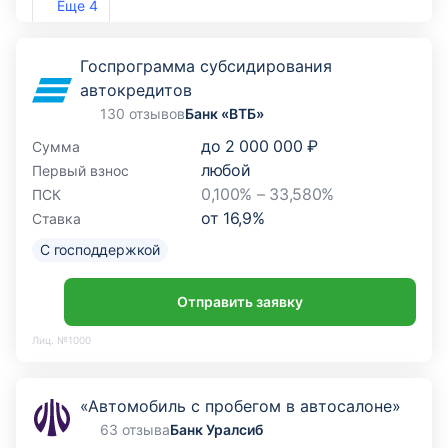
Еще 4
Госпрограмма субсидирования
автокредитов
130 отзывов
Банк «ВТБ»
до
2 000 000 ₽
Сумма
любой
Первый взнос
0,100% – 33,580%
ПСК
от
16,9
%
Ставка
С господдержкой
Отправить заявку
Лиц. №1000
«Автомобиль с пробегом в автосалоне»
63 отзыва
Банк Уралсиб