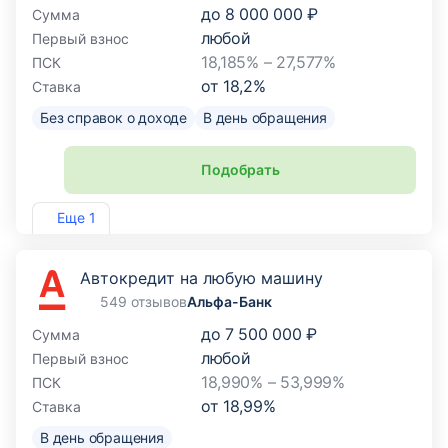
до
8 000 000 ₽
Сумма
любой
Первый взнос
18,185% – 27,577%
ПСК
от
18,2
%
Ставка
Без справок о доходе
В день обращения
Подобрать
Лиц. №2275
Еще 1
Автокредит на любую машину
549 отзывов
Альфа-Банк
до
7 500 000 ₽
Сумма
любой
Первый взнос
18,990% – 53,999%
ПСК
от
18,99
%
Ставка
В день обращения