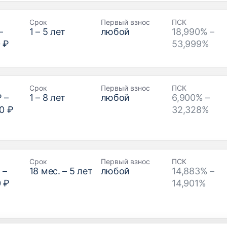
Срок
Первый взнос
ПСК
–
1
–
5
лет
любой
18,990% –
 ₽
53,999%
Срок
Первый взнос
ПСК
₽
–
1
–
8
лет
любой
6,900% –
0 ₽
32,328%
Срок
Первый взнос
ПСК
₽
–
18
мес. –
5
лет
любой
14,883% –
0 ₽
14,901%