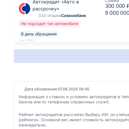
Сумма
Автокредит «Авто в
300 000 
рассрочку»
9 000 00
333 отзыва
Совкомбанк
Не подходит тип автомобиля
В день обращения
Лиц. №963
Дата обновления:
07.08.2026 09:45
Информация о ставках и условиях автокредитов в Чит
банков или по телефонам справочных служб.
Рейтинг автокредитов рассчитал Выберу ИИ, он учиты
рейтингах. Основной вес имеет стоимость автокредит
еженедельно.