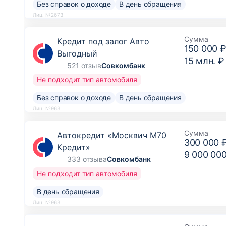
Без справок о доходе
В день обращения
Лиц. №2673
Сумма
Кредит под залог Авто
150 000 
Выгодный
15 млн. ₽
521 отзыв
Совкомбанк
Не подходит тип автомобиля
Без справок о доходе
В день обращения
Лиц. №963
Сумма
Автокредит «Москвич М70
300 000 
Кредит»
9 000 00
333 отзыва
Совкомбанк
Не подходит тип автомобиля
В день обращения
Лиц. №963