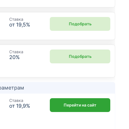
Ставка
Подобрать
от
19,5
%
Ставка
Подобрать
20
%
араметрам
Ставка
Перейти на сайт
от
19,9
%