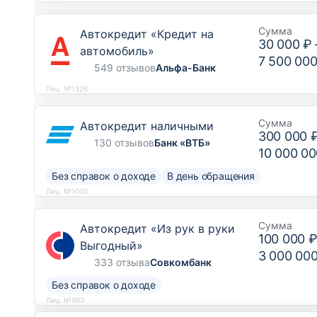
Сумма
Автокредит «Кредит на
30 000 ₽
автомобиль»
7 500 000
549 отзывов
Альфа-Банк
Лиц. №1326
Сумма
Автокредит наличными
300 000 
130 отзывов
Банк «ВТБ»
10 000 00
Без справок о доходе
В день обращения
Лиц. №1000
Сумма
Автокредит «Из рук в руки
100 000 
Выгодный»
3 000 00
333 отзыва
Совкомбанк
Без справок о доходе
Лиц. №963