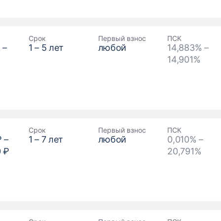
Срок
Первый взнос
ПСК
₽
–
1
–
5
лет
любой
14,883% –
14,901%
Срок
Первый взнос
ПСК
₽
–
1
–
7
лет
любой
0,010% –
0 ₽
20,791%