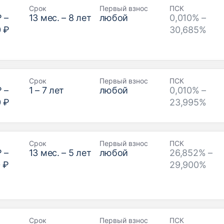
Срок
Первый взнос
ПСК
₽
–
13
мес. –
8
лет
любой
0,010% –
0 ₽
30,685%
Срок
Первый взнос
ПСК
₽
–
1
–
7
лет
любой
0,010% –
0 ₽
23,995%
Срок
Первый взнос
ПСК
₽
–
13
мес. –
5
лет
любой
26,852% –
 ₽
29,900%
Срок
Первый взнос
ПСК