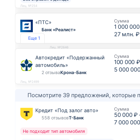
Лиц. №254
Сумма
«ПТС»
1 000 000
Банк «Реалист»
27 млн. ₽
Еще 1
Лиц. №2646
Сумма
Автокредит «Подержанный
100 000 
автомобиль»
5 000 00
2 отзыва
Крона-Банк
Лиц. №2499
Посмотрите 39 предложений, которые п
Сумма
Кредит «Под залог авто»
50 000 ₽
558 отзывов
Т-Банк
7 000 000
Не подходит тип автомобиля