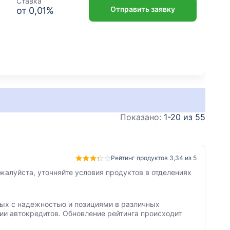
Ставка
Отправить заявку
от
0,01
%
Показано:
1-20 из 55
Рейтинг продуктов 3,34 из 5
жалуйста, уточняйте условия продуктов в отделениях
нных с надежностью и позициями в различных
ии автокредитов. Обновление рейтинга происходит