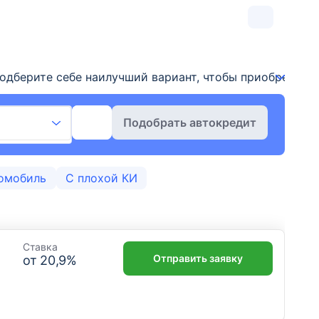
дберите себе наилучший вариант, чтобы приобрести а
Подобрать автокредит
омобиль
С плохой КИ
Ставка
Отправить заявку
от
20,9
%