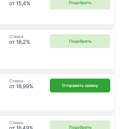
Подобрать
от
15,4
%
Ставка
Подобрать
от
18,2
%
Ставка
Отправить заявку
от
18,99
%
Ставка
Подобрать
от
16,49
%