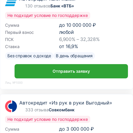
130 отзывов
Банк «ВТБ»
Не подходит условие по господдержке
до
10 000 000 ₽
Сумма
любой
Первый взнос
6,900% – 32,328%
ПСК
от
16,9
%
Ставка
Без справок о доходе
В день обращения
Отправить заявку
Лиц. №1000
Автокредит «Из рук в руки Выгодный»
333 отзыва
Совкомбанк
Не подходит условие по господдержке
до
3 000 000 ₽
Сумма