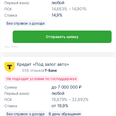
любой
Первый взнос
14,883% – 14,901%
ПСК
14,9
%
Ставка
Без справок о доходе
Отправить заявку
Лиц. №963
Кредит «Под залог авто»
558 отзывов
Т-Банк
Не подходит условие по господдержке
до
7 000 000 ₽
Сумма
любой
Первый взнос
19,879% – 32,892%
ПСК
от
19,9
%
Ставка
Без справок о доходе
В день обращения