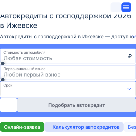
Автокредиты с господдержкой 2026
в Ижевске
Автокредиты с господдержкой в Ижевске — доступно 3
Стоимость автомобиля
₽
Первоначальный взнос
Срок
Подобрать автокредит
Онлайн-заявка
Калькулятор автокредитов
Без