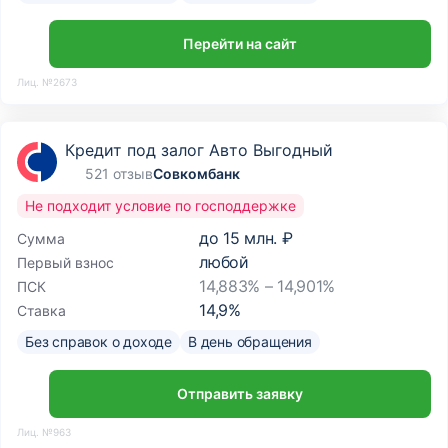
Перейти на сайт
Лиц. №2673
Кредит под залог Авто Выгодный
521 отзыв
Совкомбанк
Не подходит условие по господдержке
до
15 млн. ₽
Сумма
любой
Первый взнос
14,883% – 14,901%
ПСК
14,9
%
Ставка
Без справок о доходе
В день обращения
Отправить заявку
Лиц. №963