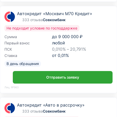
Автокредит «Москвич М70 Кредит»
333 отзыва
Совкомбанк
Не подходит условие по господдержке
до
9 000 000 ₽
Сумма
любой
Первый взнос
0,010% – 20,791%
ПСК
от
0,01
%
Ставка
В день обращения
Отправить заявку
Лиц. №963
Автокредит «Авто в рассрочку»
333 отзыва
Совкомбанк