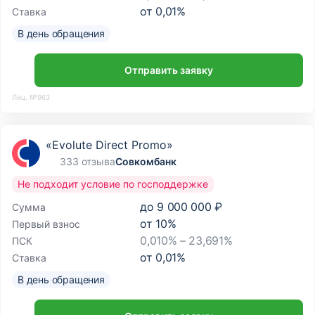
от
0,01
%
Ставка
В день обращения
Отправить заявку
Лиц. №963
«Evolute Direct Promo»
333 отзыва
Совкомбанк
Не подходит условие по господдержке
до
9 000 000 ₽
Сумма
от
10
%
Первый взнос
0,010% – 23,691%
ПСК
от
0,01
%
Ставка
В день обращения