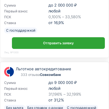
до
2 000 000 ₽
Сумма
любой
Первый взнос
0,100% – 33,580%
ПСК
от
16,9
%
Ставка
С господдержкой
Отправить заявку
Лиц. №1000
Льготное автокредитование
333 отзыва
Совкомбанк
до
9 000 000 ₽
Сумма
любой
Первый взнос
31,196% – 32,199%
ПСК
от
31,2
%
Ставка
Без залога
Без справок о доходе
С господдержкой