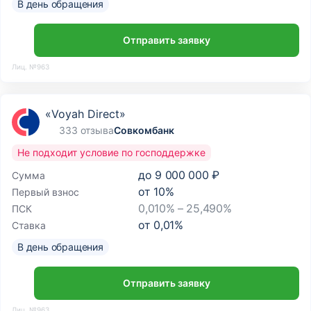
В день обращения
Отправить заявку
Лиц. №963
«Voyah Direct»
333 отзыва
Совкомбанк
Не подходит условие по господдержке
до
9 000 000 ₽
Сумма
от
10
%
Первый взнос
0,010% – 25,490%
ПСК
от
0,01
%
Ставка
В день обращения
Отправить заявку
Лиц. №963