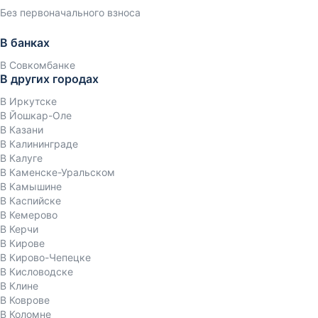
Без первоначального взноса
В банках
В Совкомбанке
В других городах
В Иркутске
В Йошкар-Оле
В Казани
В Калининграде
В Калуге
В Каменске-Уральском
В Камышине
В Каспийске
В Кемерово
В Керчи
В Кирове
В Кирово-Чепецке
В Кисловодске
В Клине
В Коврове
В Коломне