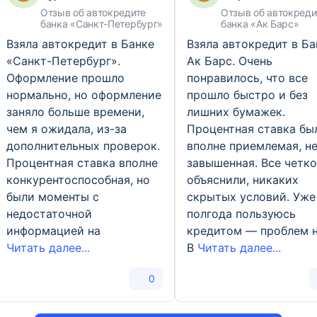
Отзыв об автокредите
Отзыв об автокреди
банка «Санкт-Петербург»
банка «Ак Барс»
Взяла автокредит в Банке
Взяла автокредит в Ба
«Санкт-Петербург».
Ак Барс. Очень
Оформление прошло
понравилось, что все
нормально, но оформление
прошло быстро и без
заняло больше времени,
лишних бумажек.
чем я ожидала, из-за
Процентная ставка бы
дополнительных проверок.
вполне приемлемая, н
Процентная ставка вполне
завышенная. Все четко
конкурентоспособная, но
объяснили, никаких
были моменты с
скрытых условий. Уже
недостаточной
полгода пользуюсь
информацией на
кредитом — проблем н
Читать далее...
В
Читать далее...
0