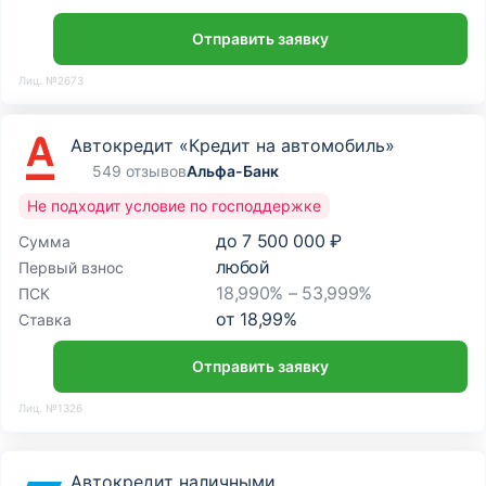
Отправить заявку
Лиц. №2673
Автокредит «Кредит на автомобиль»
549 отзывов
Альфа-Банк
Не подходит условие по господдержке
до
7 500 000 ₽
Сумма
любой
Первый взнос
18,990% – 53,999%
ПСК
от
18,99
%
Ставка
Отправить заявку
Лиц. №1326
Автокредит наличными