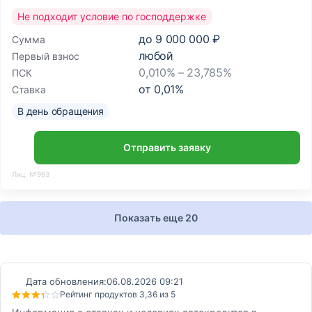
Не подходит условие по господдержке
до
9 000 000 ₽
Сумма
любой
Первый взнос
0,010% – 23,785%
ПСК
от
0,01
%
Ставка
В день обращения
Отправить заявку
Лиц. №963
Показать еще 20
Дата обновления:
06.08.2026 09:21
Рейтинг продуктов 3,36 из 5