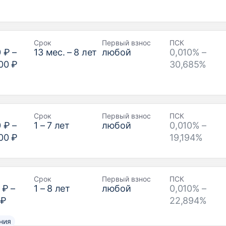
Срок
Первый взнос
ПСК
0 ₽
–
13
мес. –
8
лет
любой
0,010% –
00 ₽
30,685%
Срок
Первый взнос
ПСК
0 ₽
–
1
–
7
лет
любой
0,010% –
00 ₽
19,194%
Срок
Первый взнос
ПСК
 ₽
–
1
–
8
лет
любой
0,010% –
 ₽
22,894%
ния