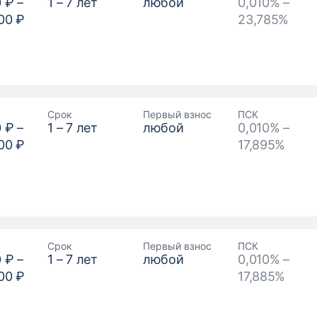
0 ₽
–
1
–
7
лет
любой
0,010% –
00 ₽
23,785%
Срок
Первый взнос
ПСК
0 ₽
–
1
–
7
лет
любой
0,010% –
00 ₽
17,895%
Срок
Первый взнос
ПСК
0 ₽
–
1
–
7
лет
любой
0,010% –
00 ₽
17,885%