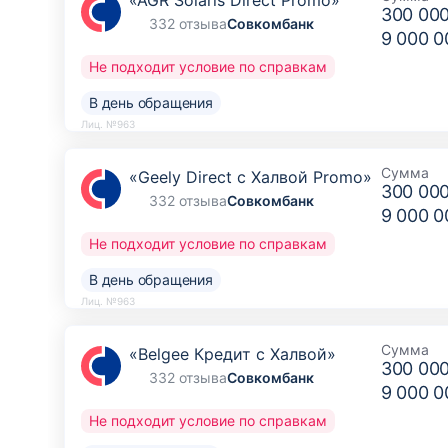
«AGR Solaris Direct Promo»
300 00
332 отзыва
Совкомбанк
9 000 0
Не подходит условие по справкам
В день обращения
Лиц. №963
Сумма
«Geely Direct с Халвой Promo»
300 00
332 отзыва
Совкомбанк
9 000 0
Не подходит условие по справкам
В день обращения
Лиц. №963
Сумма
«Belgee Кредит с Халвой»
300 00
332 отзыва
Совкомбанк
9 000 0
Не подходит условие по справкам