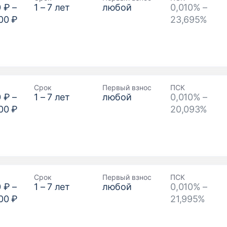
0 ₽
–
1
–
7
лет
любой
0,010% –
00 ₽
23,695%
Срок
Первый взнос
ПСК
0 ₽
–
1
–
7
лет
любой
0,010% –
00 ₽
20,093%
Срок
Первый взнос
ПСК
0 ₽
–
1
–
7
лет
любой
0,010% –
00 ₽
21,995%