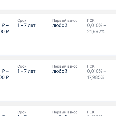
Срок
Первый взнос
ПСК
0 ₽
–
1
–
7
лет
любой
0,010% –
00 ₽
21,992%
Срок
Первый взнос
ПСК
0 ₽
–
1
–
7
лет
любой
0,010% –
00 ₽
17,985%
Срок
Первый взнос
ПСК