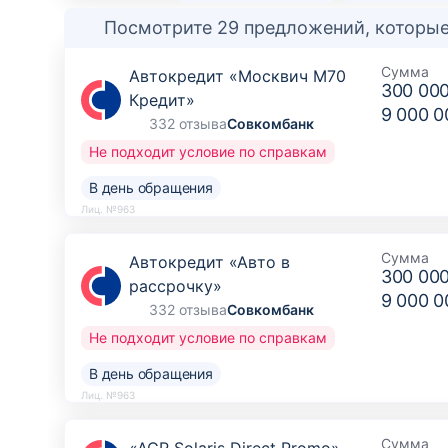
Лиц. №2766
Посмотрите 29 предложений, которые
Сумма
Автокредит «Москвич М70
300 00
Кредит»
9 000 0
332 отзыва
Совкомбанк
Не подходит условие по справкам
В день обращения
Лиц. №963
Сумма
Автокредит «Авто в
300 00
рассрочку»
9 000 0
332 отзыва
Совкомбанк
Не подходит условие по справкам
В день обращения
Лиц. №963
Сумма