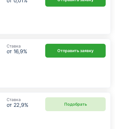
от
0,01
%
Ставка
Отправить заявку
от
16,9
%
Ставка
Подобрать
от
22,9
%