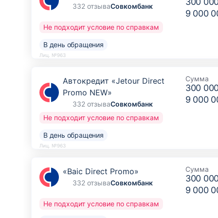
300 00
332 отзыва
Совкомбанк
9 000 0
Не подходит условие по справкам
В день обращения
Лиц. №963
Сумма
Автокредит «Jetour Direct
300 00
Promo NEW»
9 000 0
332 отзыва
Совкомбанк
Не подходит условие по справкам
В день обращения
Лиц. №963
Сумма
«Baic Direct Promo»
300 00
332 отзыва
Совкомбанк
9 000 0
Не подходит условие по справкам