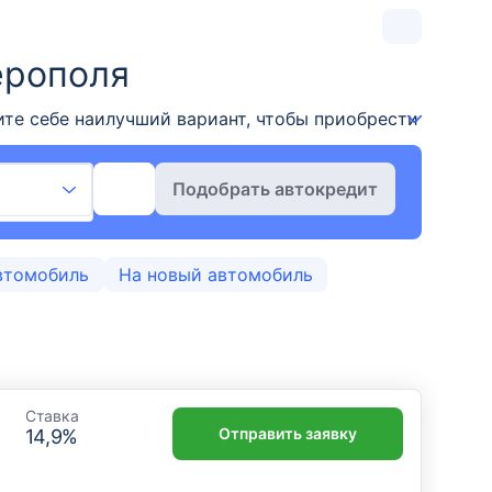
ерополя
те себе наилучший вариант, чтобы приобрести автомоб
Подобрать автокредит
втомобиль
На новый автомобиль
Ставка
Отправить заявку
14,9
%