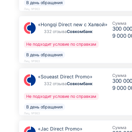
В день обращения
Лиц. №963
Сумма
«Hongqi Direct new с Халвой»
300 00
332 отзыва
Совкомбанк
9 000 0
Не подходит условие по справкам
В день обращения
Лиц. №963
Сумма
«Soueast Direct Promo»
300 00
332 отзыва
Совкомбанк
9 000 0
Не подходит условие по справкам
В день обращения
Лиц. №963
Сумма
«Jac Direct Promo»