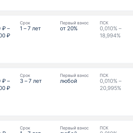
Срок
Первый взнос
ПСК
0 ₽
–
1
–
7
лет
от
20
%
0,010% –
00 ₽
18,994%
Срок
Первый взнос
ПСК
0 ₽
–
3
–
7
лет
любой
0,010% –
00 ₽
20,995%
Срок
Первый взнос
ПСК