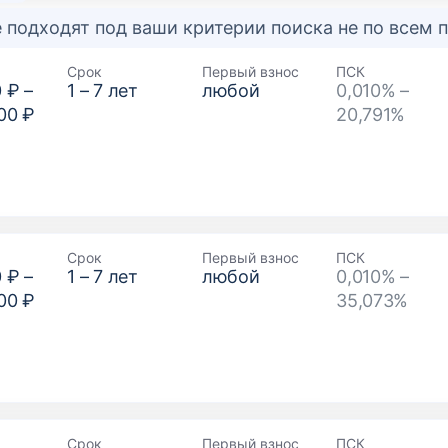
 подходят под ваши критерии поиска не по всем
Срок
Первый взнос
ПСК
0 ₽
–
1
–
7
лет
любой
0,010% –
00 ₽
20,791%
Срок
Первый взнос
ПСК
0 ₽
–
1
–
7
лет
любой
0,010% –
00 ₽
35,073%
Срок
Первый взнос
ПСК