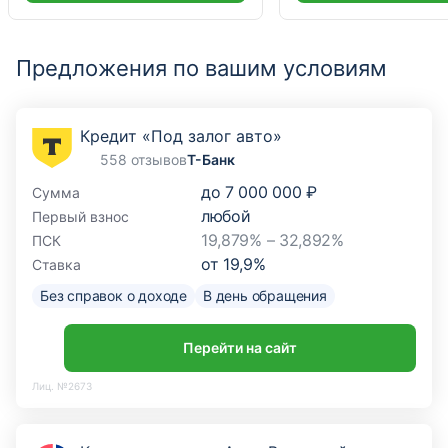
Предложения по вашим условиям
Кредит «Под залог авто»
558 отзывов
Т-Банк
до
7 000 000 ₽
Сумма
любой
Первый взнос
19,879% – 32,892%
ПСК
от
19,9
%
Ставка
Без справок о доходе
В день обращения
Перейти на сайт
Лиц. №2673