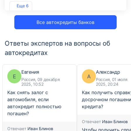
Лиц. №1343
Еще 6
Все автокредиты банков
Ответы экспертов на вопросы об
автокредитах
Евгения
Александр
Е
А
Россия, 09 декабря
Россия, 01 июля
2025, 10:52
2025, 20:24
Как снять залог с
Как получить справк
автомобиля, если
досрочном погашен
автокредит полностью
кредита?
погашен?
Отвечает
Иван Блинов
Отвечает
Иван Блинов
Чтобы получить спр