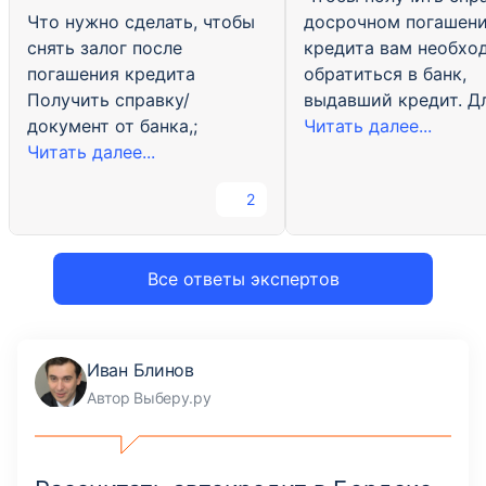
Что нужно сделать, чтобы
досрочном погашен
снять залог после
кредита вам необхо
погашения кредита
обратиться в банк,
Получить справку/
выдавший кредит. Дл
документ от банка,;
Читать далее...
Читать далее...
2
Все ответы экспертов
Иван Блинов
Автор Выберу.ру