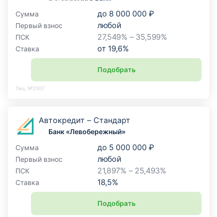
до
8 000 000 ₽
Сумма
любой
Первый взнос
27,549% – 35,599%
ПСК
от
19,6
%
Ставка
Подобрать
Лиц. №2307
Автокредит – Стандарт
Банк «Левобережный»
до
5 000 000 ₽
Сумма
любой
Первый взнос
21,897% – 25,493%
ПСК
18,5
%
Ставка
Подобрать