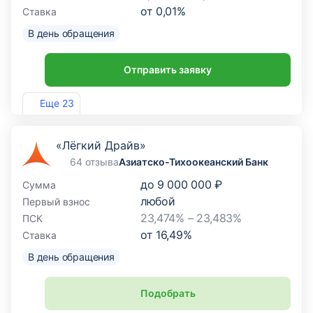
от
0,01
%
Ставка
В день обращения
Отправить заявку
Лиц. №963
Еще 23
«Лёгкий Драйв»
64 отзыва
Азиатско-Тихоокеанский Банк
до
9 000 000 ₽
Сумма
любой
Первый взнос
23,474% – 23,483%
ПСК
от
16,49
%
Ставка
В день обращения
Подобрать