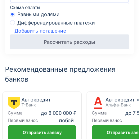
Схема оплаты
Равными долями
Дифференцированные платежи
Добавить погашение
Рассчитать расходы
Рекомендованные предложения
банков
Автокредит
Т-Банк
Альфа-Банк
до
8 000 000 ₽
до
7 
Сумма
Сумма
любой
Первый взнос
Первый взнос
Отправить заявку
Отправить зая