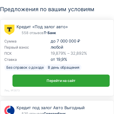
Предложения по вашим условиям
Кредит «Под залог авто»
558 отзывов
Т-Банк
до
7 000 000 ₽
Сумма
любой
Первый взнос
19,879% – 32,892%
ПСК
от
19,9
%
Ставка
Без справок о доходе
В день обращения
Перейти на сайт
Лиц. №2673
Кредит под залог Авто Выгодный
520 отзывов
Совкомбанк