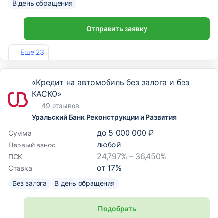
В день обращения
Отправить заявку
Лиц. №963
Еще 23
«Кредит на автомобиль без залога и без
КАСКО»
49 отзывов
Уральский Банк Реконструкции и Развития
до
5 000 000 ₽
Сумма
любой
Первый взнос
24,797% – 36,450%
ПСК
от
17
%
Ставка
Без залога
В день обращения
Подобрать