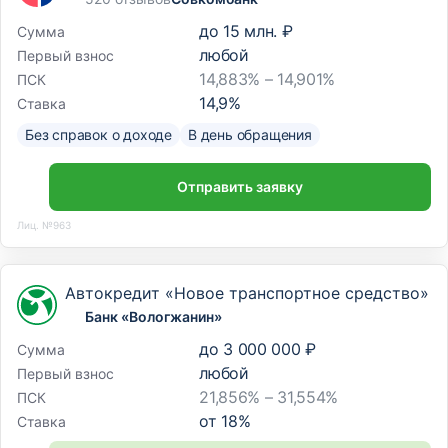
до
15 млн. ₽
Сумма
любой
Первый взнос
14,883% – 14,901%
ПСК
14,9
%
Ставка
Без справок о доходе
В день обращения
Отправить заявку
Лиц. №963
Автокредит «Новое транспортное средство»
Банк «Вологжанин»
до
3 000 000 ₽
Сумма
любой
Первый взнос
21,856% – 31,554%
ПСК
от
18
%
Ставка