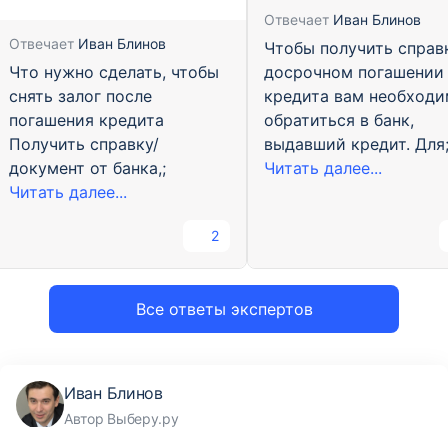
Отвечает
Иван Блинов
Отвечает
Иван Блинов
Чтобы получить справ
Что нужно сделать, чтобы
досрочном погашении
снять залог после
кредита вам необход
погашения кредита
обратиться в банк,
Получить справку/
выдавший кредит. Для
документ от банка,;
Читать далее...
Читать далее...
2
Все ответы экспертов
Иван Блинов
Автор Выберу.ру