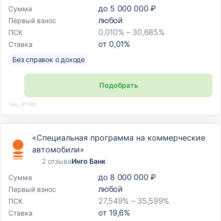
до
5 000 000 ₽
Сумма
любой
Первый взнос
0,010% – 30,685%
ПСК
от
0,01
%
Ставка
Без справок о доходе
Подобрать
Лиц. №1481
«Специальная программа на коммерческие
автомобили»
2 отзыва
Инго Банк
до
8 000 000 ₽
Сумма
любой
Первый взнос
27,549% – 35,599%
ПСК
от
19,6
%
Ставка