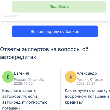
Подобрать
Лиц. №2307
Все автокредиты банков
Ответы экспертов на вопросы об
автокредитах
Евгения
Александр
Е
А
Россия, 09 декабря
Россия, 01 июля
2025, 10:52
2025, 20:24
Как снять залог с
Как получить справку 
автомобиля, если
досрочном погашении
автокредит полностью
кредита?
погашен?