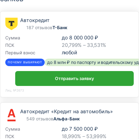
Автокредит
187 отзывов
Т-Банк
до
8 000 000 ₽
Сумма
20,799% – 33,531%
ПСК
любой
Первый взнос
до 8 млн ₽ по паспорту и водительскому 
ПОЧЕМУ ВЫБИРАЮТ
Отправить заявку
Лиц. №2673
Автокредит «Кредит на автомобиль»
549 отзывов
Альфа-Банк
до
7 500 000 ₽
Сумма
18,990% – 53,999%
ПСК