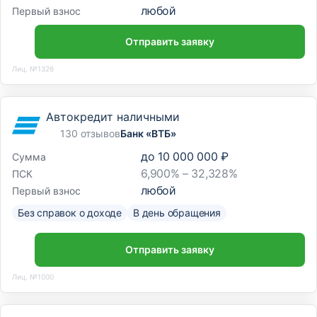
любой
Первый взнос
Отправить заявку
Лиц. №1326
Автокредит наличными
130 отзывов
Банк «ВТБ»
до
10 000 000 ₽
Сумма
6,900% – 32,328%
ПСК
любой
Первый взнос
Без справок о доходе
В день обращения
Отправить заявку
Лиц. №1000