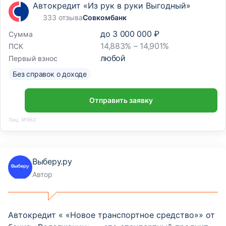
Автокредит «Из рук в руки Выгодный»
333 отзыва
Совкомбанк
до
3 000 000 ₽
Сумма
14,883% – 14,901%
ПСК
любой
Первый взнос
Без справок о доходе
Отправить заявку
Лиц. №963
Выберу.ру
Автор
Автокредит « «Новое транспортное средство»» от