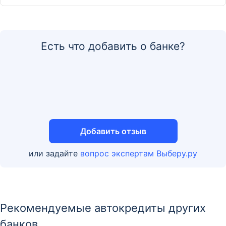
Дополнительный офис «На Северной»
160000, г. Вологда, Северная ул., д. 18
Есть что добавить о банке?
Отделение
Дополнительный офис «На Южакова»
г. Вологда, ул. Ленинградская, д. 136
Добавить отзыв
или задайте
вопрос экспертам Выберу.ру
Рекомендуемые автокредиты других
банков