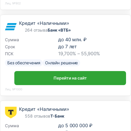
Лиц. №902
Кредит «Наличными»
264 отзыва
Банк «ВТБ»
до
40 млн. ₽
Сумма
до
7
лет
Срок
19,700% – 55,900%
ПСК
Без обеспечения
Онлайн решение
Перейти на сайт
Лиц. №1000
Кредит «Наличными»
558 отзывов
Т-Банк
до
5 000 000 ₽
Сумма