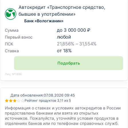
Автокредит «Транспортное средство,
бывшее в употреблении»
Банк «Вологжанин»
до
3 000 000 ₽
Сумма
любой
Первый взнос
21,856% – 31,554%
ПСК
от
18
%
Ставка
Подобрать
Лиц. №1896
Дата обновления:
07.08.2026 09:45
Рейтинг продуктов 3,11 из 5
Информация о ставках и условиях автокредитов в России
предоставлена банками или взята из открытых
источников. Пожалуйста, уточняйте условия продуктов в
отделениях банков или по телефонам справочных служб.