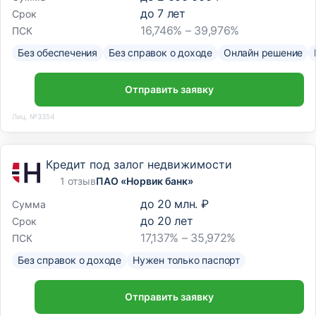
до
7
лет
Срок
16,746% – 39,976%
ПСК
Без обеспечения
Без справок о доходе
Онлайн решение
Отправить заявку
Лиц. №3354
Кредит под залог недвижимости
1 отзыв
ПАО «Норвик банк»
до
20 млн. ₽
Сумма
до
20
лет
Срок
17,137% – 35,972%
ПСК
Без справок о доходе
Нужен только паспорт
Отправить заявку