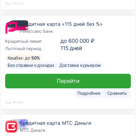
Лиц. №2275
Кредитная карта «115 дней без %»
Ренессанс Банк
до
600 000 ₽
Кредитный лимит
115
дней
Льготный период
Кешбэк: до
50%
Без справки о доходах
Доставка курьером
Перейти
Подробнее
Сравнить
Лиц. №3354
Кредитная карта МТС Деньги
МТС Деньги