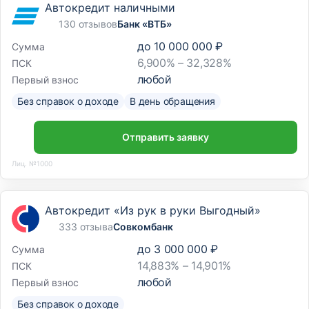
Автокредит наличными
130 отзывов
Банк «ВТБ»
до
10 000 000 ₽
Сумма
6,900% – 32,328%
ПСК
любой
Первый взнос
Без справок о доходе
В день обращения
Отправить заявку
Лиц. №1000
Автокредит «Из рук в руки Выгодный»
333 отзыва
Совкомбанк
до
3 000 000 ₽
Сумма
14,883% – 14,901%
ПСК
любой
Первый взнос
Без справок о доходе