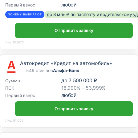
любой
Первый взнос
до 8 млн ₽ по паспорту и водительскому 
ПОЧЕМУ ВЫБИРАЮТ
Отправить заявку
Лиц. №2673
Автокредит «Кредит на автомобиль»
549 отзывов
Альфа-Банк
до
7 500 000 ₽
Сумма
18,990% – 53,999%
ПСК
любой
Первый взнос
Отправить заявку
Лиц. №1326