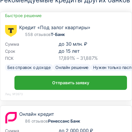
Рекомендуемые кредиты других банков
Быстрое решение
Кредит «Под залог квартиры»
558 отзывов
Т-Банк
до
30 млн. ₽
Сумма
до
15
лет
Срок
17,891% – 31,887%
ПСК
Без справок о доходе
Онлайн решение
Нужен только пасп
Отправить заявку
Лиц. №2673
Онлайн кредит
86 отзывов
Ренессанс Банк
до
2 000 000 ₽
Сумма