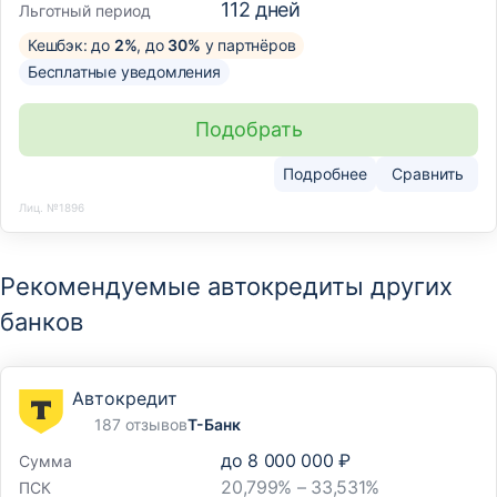
112
дней
Льготный период
Кешбэк: до
2%
, до
30%
у партнёров
Бесплатные уведомления
Подобрать
Подробнее
Сравнить
Лиц. №1896
Рекомендуемые автокредиты других
банков
Автокредит
187 отзывов
Т-Банк
до
8 000 000 ₽
Сумма
20,799% – 33,531%
ПСК