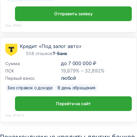
Отправить заявку
Лиц. №963
Кредит «Под залог авто»
558 отзывов
Т-Банк
до
7 000 000 ₽
Сумма
19,879% – 32,892%
ПСК
любой
Первый взнос
Без справок о доходе
В день обращения
Перейти на сайт
Лиц. №2673