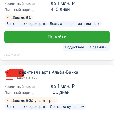
до
1 млн. ₽
Кредитный лимит
415
дней
Льготный период
Кешбэк: до
5%
Без справки о доходах
Бесплатное снятие наличных
Перейти
Подробнее
Сравнить
Лиц. №2530
Кредитная карта Альфа-Банка
Альфа-Банк
до
1 млн. ₽
Кредитный лимит
100
дней
Льготный период
Кешбэк: до
50%
у партнёров
Без справки о доходах
Доставка курьером