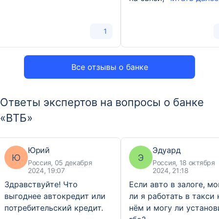
1
Все отзывы о банке
Ответы экспертов на вопросы о банке
«ВТБ»
Юрий
Эдуард
Ю
Э
Россия, 05 декабря
Россия, 18 октября
2024, 19:07
2024, 21:18
Здравствуйте! Что
Если авто в залоге, мо
выгоднее автокредит или
ли я работать в такси 
потребительский кредит.
нём и могу ли установ