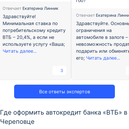
гбо?
Отвечает
Екатерина Линник
Отвечает
Екатерина Линн
Здравствуйте!
Здравствуйте. Основн
Минимальная ставка по
ограничения на
потребительскому кредиту
автомобиле в залоге –
ВТБ – 20,4%, а если не
невозможность продат
используете услугу «Ваша;
подарить или обменят
Читать далее...
его;
Читать далее...
3
Все ответы экспертов
Где оформить автокредит банка «ВТБ» в
Череповце