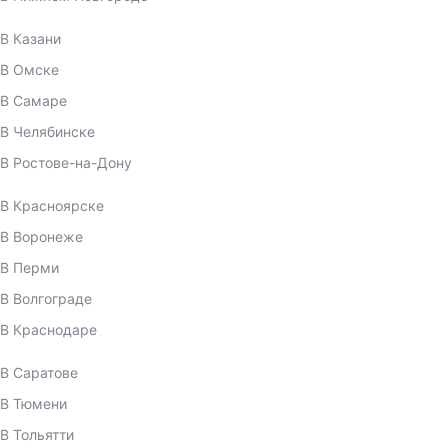
В Казани
В Омске
В Самаре
В Челябинске
В Ростове-на-Дону
В Красноярске
В Воронеже
В Перми
В Волгограде
В Краснодаре
В Саратове
В Тюмени
В Тольятти