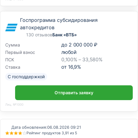
Госпрограмма субсидирования
автокредитов
130 отзывов
Банк «ВТБ»
до
2 000 000 ₽
Сумма
любой
Первый взнос
0,100% – 33,580%
ПСК
от
16,9
%
Ставка
С господдержкой
Отправить заявку
Лиц. №1000
Дата обновления:
06.08.2026 09:21
Рейтинг продуктов 3,91 из 5