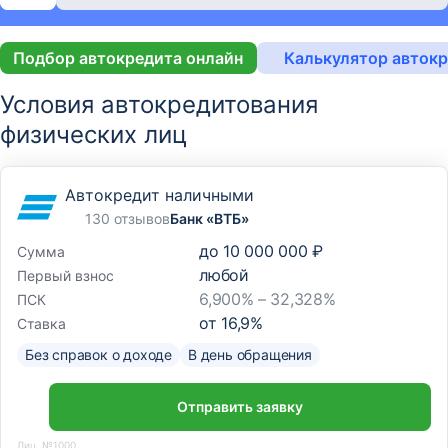
Подбор автокредита онлайн
Калькулятор авток
Условия автокредитования
физических лиц
Автокредит наличными
130 отзывов
Банк «ВТБ»
до
10 000 000 ₽
Сумма
любой
Первый взнос
6,900% – 32,328%
ПСК
от
16,9
%
Ставка
Без справок о доходе
В день обращения
Отправить заявку
Лиц. №1000