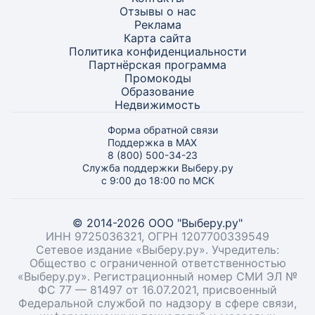
Отзывы о нас
Реклама
Карта
сайта
Политика конфиденциальности
Партнёрская программа
Промокоды
Образование
Недвижимость
Форма обратной связи
Поддержка в MAX
8 (800) 500-34-23
Служба поддержки Выберу.ру
с 9:00 до 18:00 по МСК
© 2014-2026 ООО "Выберу.ру"
ИНН 9725036321, ОГРН 1207700339549
Сетевое издание «Выберу.ру». Учредитель:
Общество с ограниченной ответственностью
«Выберу.ру». Регистрационный номер СМИ ЭЛ №
ФС 77 — 81497 от 16.07.2021, присвоенный
Федеральной службой по надзору в сфере связи,