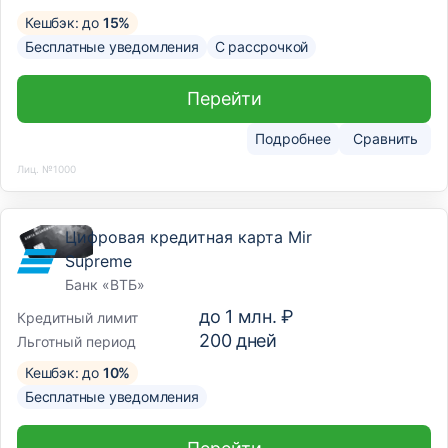
Кешбэк: до
15%
Бесплатные уведомления
С рассрочкой
Перейти
Подробнее
Сравнить
Лиц. №1000
Цифровая кредитная карта Mir
Supreme
Банк «ВТБ»
до
1 млн. ₽
Кредитный лимит
200
дней
Льготный период
Кешбэк: до
10%
Бесплатные уведомления