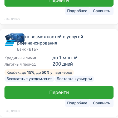
Перейти
Подробнее
Сравнить
Лиц. №1000
Карта возможностей с услугой
рефинансирования
Банк «ВТБ»
до
1 млн. ₽
Кредитный лимит
200
дней
Льготный период
Кешбэк: до
15%
, до
50%
у партнёров
Бесплатные уведомления
Доставка курьером
Перейти
Подробнее
Сравнить
Лиц. №1000