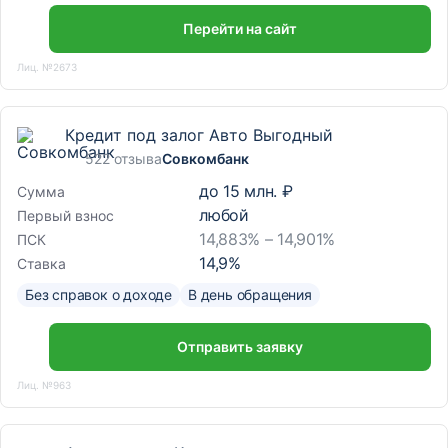
Перейти на сайт
Лиц. №2673
Кредит под залог Авто Выгодный
522 отзыва
Совкомбанк
до
15 млн. ₽
Сумма
любой
Первый взнос
14,883% – 14,901%
ПСК
14,9
%
Ставка
Без справок о доходе
В день обращения
Отправить заявку
Лиц. №963