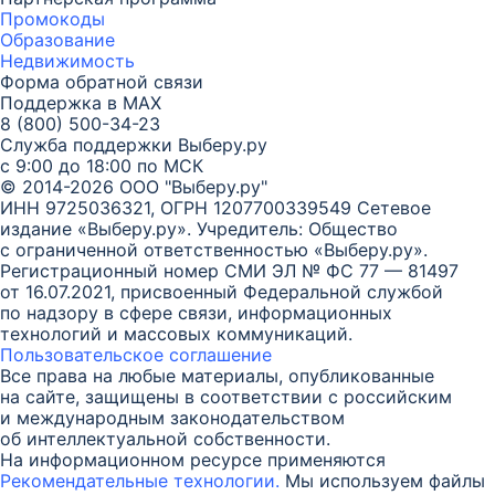
Промокоды
Образование
Недвижимость
Форма обратной связи
Поддержка в MAX
8 (800) 500-34-23
Служба поддержки Выберу.ру
с 9:00 до 18:00 по МСК
© 2014-2026 ООО "Выберу.ру"
ИНН 9725036321, ОГРН 1207700339549
Сетевое
издание «Выберу.ру». Учредитель: Общество
с ограниченной ответственностью «Выберу.ру».
Регистрационный номер СМИ ЭЛ № ФС 77 — 81497
от 16.07.2021, присвоенный Федеральной службой
по надзору в сфере связи, информационных
технологий и массовых коммуникаций.
Пользовательское соглашение
Все права на любые материалы, опубликованные
на сайте, защищены в соответствии с российским
и международным законодательством
об интеллектуальной собственности.
На информационном ресурсе применяются
Рекомендательные технологии.
Мы используем файлы