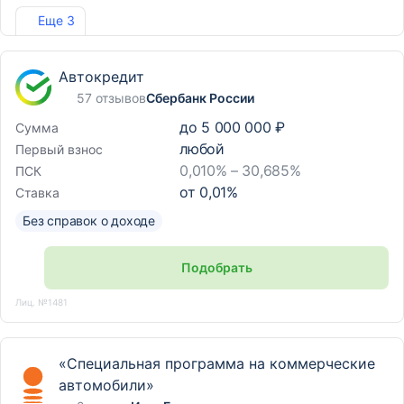
Лиц. №1810
Еще 3
Автокредит
57 отзывов
Сбербанк России
до
5 000 000 ₽
Сумма
любой
Первый взнос
0,010% – 30,685%
ПСК
от
0,01
%
Ставка
Без справок о доходе
Подобрать
Лиц. №1481
«Специальная программа на коммерческие
автомобили»