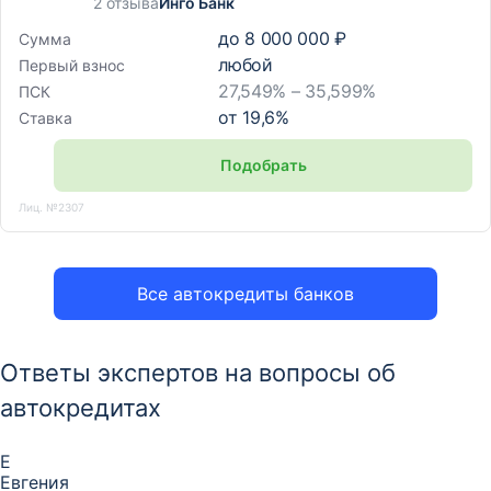
2 отзыва
Инго Банк
до
8 000 000 ₽
Сумма
любой
Первый взнос
27,549% – 35,599%
ПСК
от
19,6
%
Ставка
Подобрать
Лиц. №2307
Все автокредиты банков
Ответы экспертов на вопросы об
автокредитах
Е
Евгения