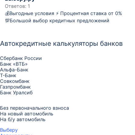
Ответов:
1
💰Выгодные условия ⚡️ Процентная ставка от 0%
💯Большой выбор кредитных предложений
Автокредитные калькуляторы банков
Сбербанк России
Банк «ВТБ»
Альфа-Банк
Т-Банк
Совкомбанк
Газпромбанк
Банк Уралсиб
Без первоначального взноса
На новый автомобиль
На б/у автомобиль
Выберу