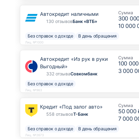
Сумма
Автокредит наличными
300 00
130 отзывов
Банк «ВТБ»
10 000 
Без справок о доходе
В день обращения
Лиц. №1000
Сумма
Автокредит «Из рук в руки
100 000
Выгодный»
3 000 0
332 отзыва
Совкомбанк
Без справок о доходе
Лиц. №963
Сумма
Кредит «Под залог авто»
50 000 
558 отзывов
Т-Банк
7 000 0
Без справок о доходе
В день обращения
Лиц. №2673