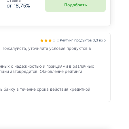
Ставка
Подобрать
от
18,75
%
Рейтинг продуктов 3,3 из 5
 Пожалуйста, уточняйте условия продуктов в
занных с надежностью и позициями в различных
пции автокредитов. Обновление рейтинга
ь банку в течение срока действия кредитной