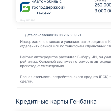
Сумма
«Автомобиль с
250 00
господдержкой»
3 000 0
Генбанк
Лиц. №2490
Дата обновления:
06.08.2026 09:21
Информация о ставках и условиях автокредитов в К
отделениях банков или по телефонам справочных с
Рейтинг автокредитов рассчитал Выберу ИИ, он учи
рейтингах. Основной вес имеет стоимость автокред
происходит еженедельно.
Полная стоимость потребительского кредита (ПСК) –
сделки.
Кредитные карты Генбанка