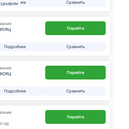
Подробнее
Сравнить
курьером
вание
Перейти
месяц
Подробнее
Сравнить
вание
Перейти
месяц
Подробнее
Сравнить
вание
Перейти
й год