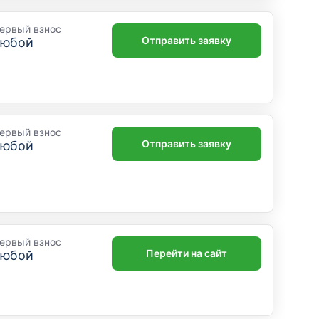
ервый взнос
Отправить заявку
любой
ервый взнос
Отправить заявку
любой
ервый взнос
Перейти на сайт
любой