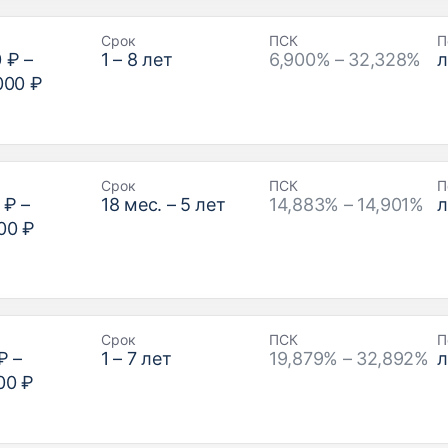
Срок
ПСК
П
0 ₽
–
1
–
8
лет
6,900% – 32,328%
000 ₽
Срок
ПСК
П
 ₽
–
18
мес. –
5
лет
14,883% – 14,901%
00 ₽
Срок
ПСК
П
₽
–
1
–
7
лет
19,879% – 32,892%
00 ₽