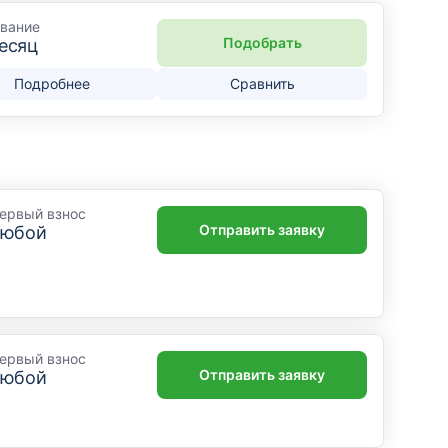
вание
Подобрать
месяц
Подробнее
Сравнить
ервый взнос
Отправить заявку
любой
ервый взнос
Отправить заявку
любой