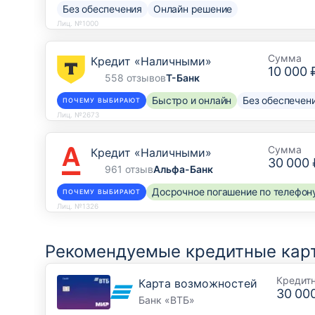
Без обеспечения
Онлайн решение
Лиц. №1000
Сумма
Кредит «Наличными»
10 000 
558 отзывов
Т-Банк
Быстро и онлайн
Без обеспечен
ПОЧЕМУ ВЫБИРАЮТ
Лиц. №2673
Сумма
Кредит «Наличными»
30 000 
961 отзыв
Альфа-Банк
Досрочное погашение по телефон
ПОЧЕМУ ВЫБИРАЮТ
Лиц. №1326
Рекомендуемые кредитные карт
Кредит
Карта возможностей
30 00
Банк «ВТБ»