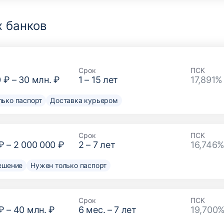
 банков
Срок
ПСК
0 ₽
–
30 млн. ₽
1
–
15
лет
17,891%
лько паспорт
Доставка курьером
Срок
ПСК
₽
–
2 000 000 ₽
2
–
7
лет
16,746%
ешение
Нужен только паспорт
Срок
ПСК
₽
–
40 млн. ₽
6
мес. –
7
лет
19,700%