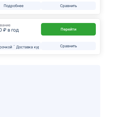
Подробнее
Сравнить
вание
Перейти
0
₽ в год
Подробнее
Сравнить
рочкой
Доставка курьером