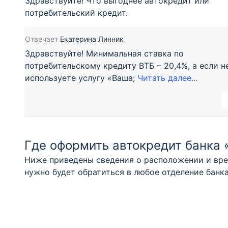
Здравствуйте! Что выгоднее автокредит или
потребительский кредит.
Отвечает
Екатерина Линник
Здравствуйте! Минимальная ставка по
потребительскому кредиту ВТБ – 20,4%, а если н
используете услугу «Ваша;
Читать далее...
Где оформить автокредит банка 
Ниже приведены сведения о расположении и вре
нужно будет обратиться в любое отделение бан