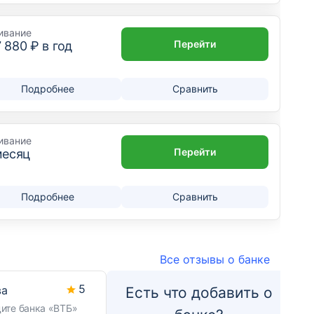
ивание
Перейти
7 880
₽ в год
Подробнее
Сравнить
ивание
Перейти
месяц
Подробнее
Сравнить
Все отзывы о банке
5
ва
Есть что добавить о
ите банка «ВТБ»