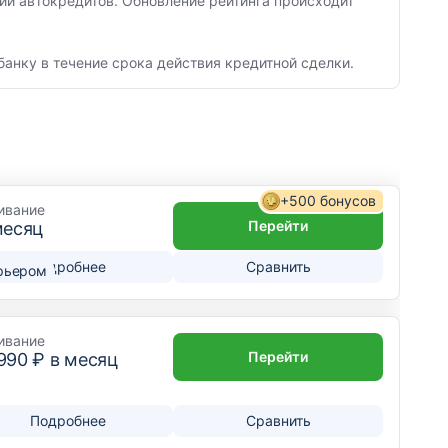
ии автокредитов. Обновление рейтинга происходит
банку в течение срока действия кредитной сделки.
+500 бонусов
ивание
Перейти
месяц
Подробнее
Сравнить
рьером
ивание
Перейти
 990
₽ в месяц
Подробнее
Сравнить