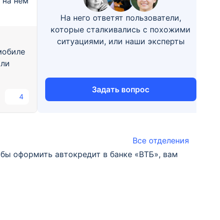
и на нём
На него ответят пользователи,
которые сталкивались с похожими
ситуациями, или наши эксперты
мобиле
или
Задать вопрос
4
Все отделения
бы оформить автокредит в банке «ВТБ», вам