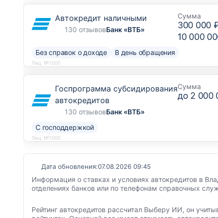
Сумма
Автокредит наличными
300 000 
130 отзывов
Банк «ВТБ»
10 000 00
Без справок о доходе
В день обращения
Лиц. №1000
Сумма
Госпрограмма субсидирования
до
2 000 
автокредитов
130 отзывов
Банк «ВТБ»
С господдержкой
Лиц. №1000
Дата обновления:
07.08.2026 09:45
Информация о ставках и условиях автокредитов в Вла
отделениях банков или по телефонам справочных служ
Рейтинг автокредитов рассчитал Выберу ИИ, он учиты