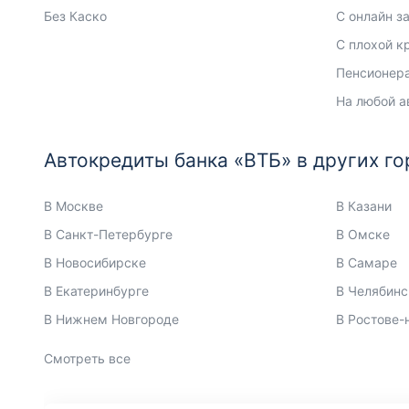
Без Каско
С онлайн з
С плохой к
Пенсионер
На любой а
Автокредиты банка «ВТБ» в других го
В Москве
В Казани
В Санкт-Петербурге
В Омске
В Новосибирске
В Самаре
В Екатеринбурге
В Челябинс
В Нижнем Новгороде
В Ростове-
Смотреть все