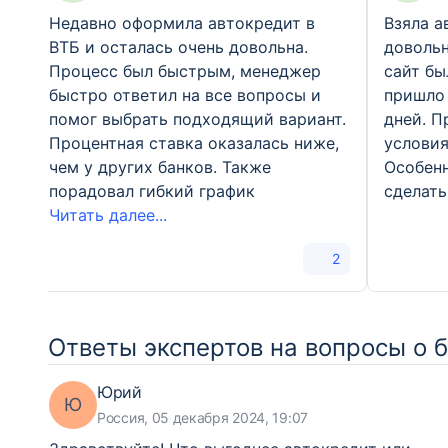
Недавно оформила автокредит в
Взяла а
ВТБ и осталась очень довольна.
довольн
Процесс был быстрым, менеджер
сайт бы
быстро ответил на все вопросы и
пришло 
помог выбрать подходящий вариант.
дней. П
Процентная ставка оказалась ниже,
условия
чем у других банков. Также
Особенн
порадовал гибкий график
сделат
Читать далее...
2
Ответы экспертов на вопросы о 
Юрий
Ю
Россия, 05 декабря 2024, 19:07