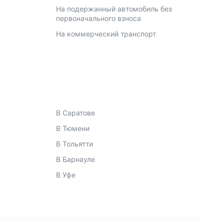
На подержанный автомобиль без
первоначального взноса
На коммерческий транспорт
В Саратове
В Тюмени
В Тольятти
В Барнауле
В Уфе