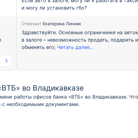
Если авто в залоге, могу ли я работать в такс
и могу ли установить гбо?
Отвечает
Екатерина Линник
Здравствуйте. Основные ограничения на авто
е
в залоге – невозможность продать, подарить 
обменять его;
Читать далее...
3
«ВТБ» во Владикавказе
мени работы офисов банка «ВТБ» во Владикавказе. Что
ка с необходимыми документами.