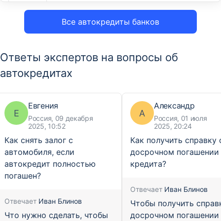
Все автокредиты банков
Ответы экспертов на вопросы об
автокредитах
Евгения
Александр
Е
А
Россия, 09 декабря
Россия, 01 июля
2025, 10:52
2025, 20:24
Как снять залог с
Как получить справку 
автомобиля, если
досрочном погашении
автокредит полностью
кредита?
погашен?
Отвечает
Иван Блинов
Отвечает
Иван Блинов
Чтобы получить справ
Что нужно сделать, чтобы
досрочном погашении