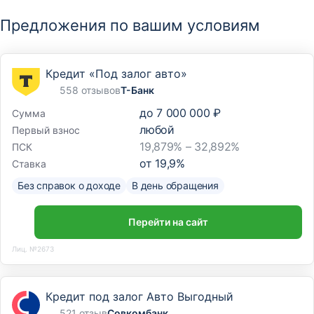
Предложения по вашим условиям
Кредит «Под залог авто»
558 отзывов
Т-Банк
до
7 000 000 ₽
Сумма
любой
Первый взнос
19,879% – 32,892%
ПСК
от
19,9
%
Ставка
Без справок о доходе
В день обращения
Перейти на сайт
Лиц. №2673
Кредит под залог Авто Выгодный
521 отзыв
Совкомбанк