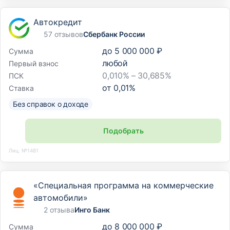
Автокредит
57 отзывов
Сбербанк России
до
5 000 000 ₽
Сумма
любой
Первый взнос
0,010% – 30,685%
ПСК
от
0,01
%
Ставка
Без справок о доходе
Подобрать
Лиц. №1481
«Специальная программа на коммерческие
автомобили»
2 отзыва
Инго Банк
до
8 000 000 ₽
Сумма