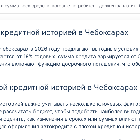
то сумма всех средств, которые потребитель должен заплатить 
 кредитной историей в Чебоксарах
Чебоксарах в 2026 году предлагают выгодные условия
ются от 19% годовых, сумма кредита варьируется от 5
жения включают функцию досрочного погашения, что об
ой кредитной историей в Чебоксарах
историей важно учитывать несколько ключевых факторо
е рассчитать бюджет, чтобы подобрать наиболее выго
ы оценить, как изменения в сроках или суммах влияют
для оформления автокредита с плохой кредитной исто