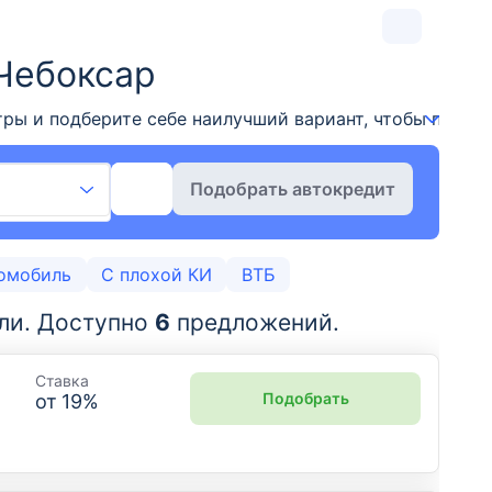
 Чебоксар
ры и подберите себе наилучший вариант, чтобы приобр
Подобрать автокредит
омобиль
С плохой КИ
ВТБ
ли.
Доступно
6
предложений.
Ставка
Подобрать
от
19
%