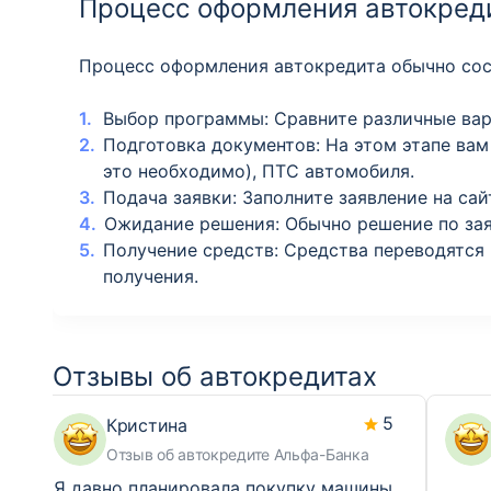
Процесс оформления автокреди
Процесс оформления автокредита обычно сос
Выбор программы: Сравните различные вари
Подготовка документов: На этом этапе ва
это необходимо), ПТС автомобиля.
Подача заявки: Заполните заявление на са
Ожидание решения: Обычно решение по заяв
Получение средств: Средства переводятся 
получения.
Отзывы об автокредитах
5
Кристина
Отзыв об автокредите Альфа-Банка
Я давно планировала покупку машины