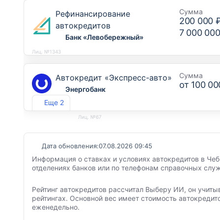
Сумма
Рефинансирование
200 000 
автокредитов
7 000 000
Банк «Левобережный»
Лиц. №1343
Сумма
Автокредит «Экспресс-авто»
от
100 00
Энергобанк
Еще 2
Лиц. №67
Дата обновления:
07.08.2026 09:45
Информация о ставках и условиях автокредитов в Чеб
отделениях банков или по телефонам справочных служ
Рейтинг автокредитов рассчитал Выберу ИИ, он учиты
рейтингах. Основной вес имеет стоимость автокредит
еженедельно.