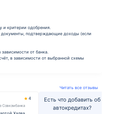
у и критерии одобрения.
же документы, подтверждающие доходы (если
 зависимости от банка.
счёт, в зависимости от выбранной схемы
Читать все отзывы
4
Есть что добавить об
те Совкомбанка
автокредитах?
артой Халва.