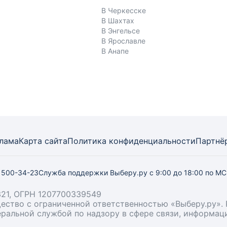
В Черкесске
В Шахтах
В Энгельсе
В Ярославле
В Анапе
лама
Карта
сайта
Политика конфиденциальности
Партнё
) 500-34-23
Служба поддержки Выберу.ру
с 9:00 до 18:00 по М
21, ОГРН 1207700339549
бщество с ограниченной ответственностью «Выберу.ру
деральной службой по надзору в сфере связи, информа