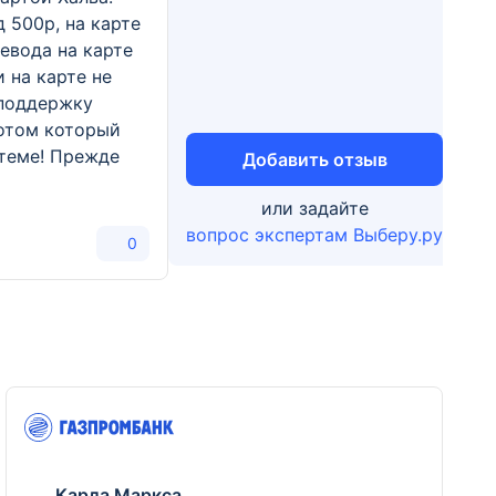
 500р, на карте
евода на карте
 на карте не
 поддержку
отом который
 теме! Прежде
Добавить отзыв
или задайте
вопрос экспертам Выберу.ру
0
Карла Маркса