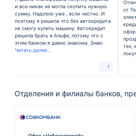
Отли
и все никак не могла скопить нужную
от T
сумму. Надоело уже , если честно. И
элек
поэтому я решила что без автокредита
кред
не смогу купить машину. Автокредит
офор
решила брать в Альфе, потому что с
проз
этим банком я давно знакома. Знаю
тех,
Читать далее...
поку
1
Отделения и филиалы банков, пр
Офис «Чебоксарский»