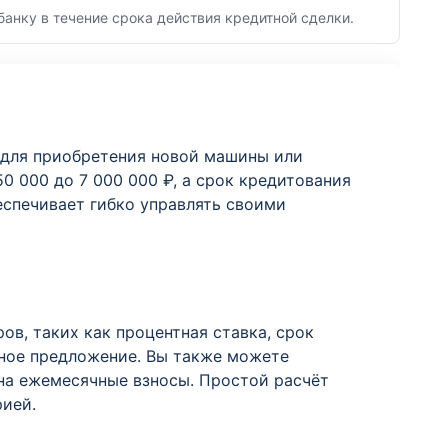
банку в течение срока действия кредитной сделки.
 для приобретения новой машины или
0 000 до 7 000 000 ₽, а срок кредитования
еспечивает гибко управлять своими
в, таких как процентная ставка, срок
дное предложение. Вы также можете
 на ежемесячные взносы. Простой расчёт
рией.