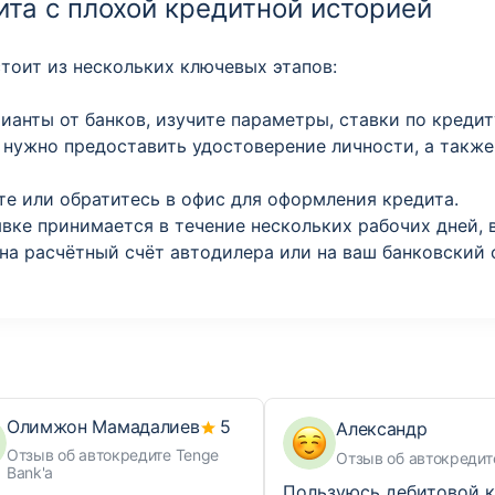
та с плохой кредитной историей
тоит из нескольких ключевых этапов:
анты от банков, изучите параметры, ставки по кредит
м нужно предоставить удостоверение личности, а так
йте или обратитесь в офис для оформления кредита.
ке принимается в течение нескольких рабочих дней, в
на расчётный счёт автодилера или на ваш банковский 
Олимжон Мамадалиев
5
Александр
Отзыв об автокредите Tenge
Отзыв об автокреди
Bank'а
Пользуюсь дебитовой к