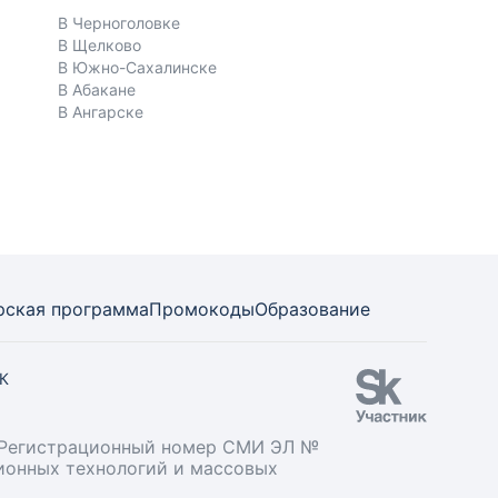
В Черноголовке
В Щелково
В Южно-Сахалинске
В Абакане
В Ангарске
рская программа
Промокоды
Образование
СК
». Регистрационный номер СМИ ЭЛ №
ционных технологий и массовых