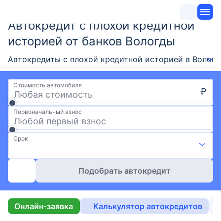
Автокредит с плохой кредитной
историей от банков Вологды
Автокредиты с плохой кредитной историей в Вологд
Стоимость автомобиля
₽
Первоначальный взнос
Срок
Подобрать автокредит
Онлайн-заявка
Калькулятор автокредитов
Б