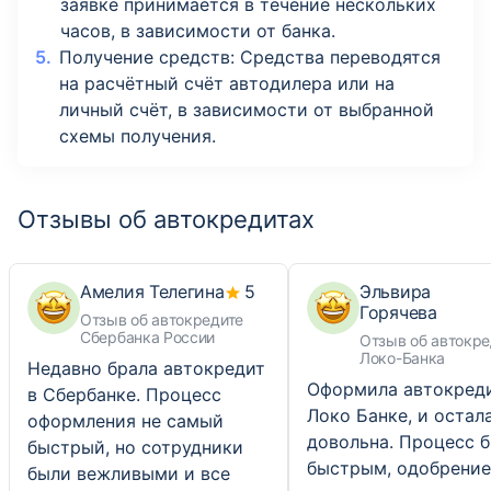
заявке принимается в течение нескольких
часов, в зависимости от банка.
Получение средств: Средства переводятся
на расчётный счёт автодилера или на
личный счёт, в зависимости от выбранной
схемы получения.
Отзывы об автокредитах
Амелия Телегина
5
Эльвира
Горячева
Отзыв об автокредите
Сбербанка России
Отзыв об автокре
Локо-Банка
Недавно брала автокредит
Оформила автокреди
в Сбербанке. Процесс
Локо Банке, и остал
оформления не самый
довольна. Процесс 
быстрый, но сотрудники
быстрым, одобрение
были вежливыми и все