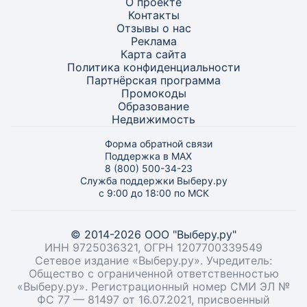
О проекте
Контакты
Отзывы о нас
Реклама
Карта
сайта
Политика конфиденциальности
Партнёрская программа
Промокоды
Образование
Недвижимость
Форма обратной связи
Поддержка в MAX
8 (800) 500-34-23
Служба поддержки Выберу.ру
с 9:00 до 18:00 по МСК
© 2014-2026 ООО "Выберу.ру"
ИНН 9725036321, ОГРН 1207700339549
Сетевое издание «Выберу.ру». Учредитель:
Общество с ограниченной ответственностью
«Выберу.ру». Регистрационный номер СМИ ЭЛ №
ФС 77 — 81497 от 16.07.2021, присвоенный