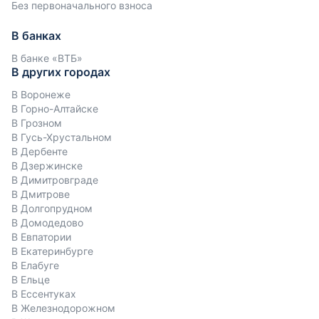
Без первоначального взноса
В банках
В банке «ВТБ»
В других городах
В Воронеже
В Горно-Алтайске
В Грозном
В Гусь-Хрустальном
В Дербенте
В Дзержинске
В Димитровграде
В Дмитрове
В Долгопрудном
В Домодедово
В Евпатории
В Екатеринбурге
В Елабуге
В Ельце
В Ессентуках
В Железнодорожном