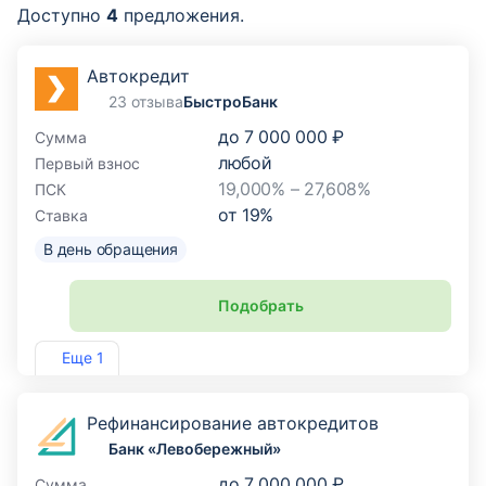
Доступно
4
предложения.
Автокредит
23 отзыва
БыстроБанк
до
7 000 000 ₽
Сумма
любой
Первый взнос
19,000% – 27,608%
ПСК
от
19
%
Ставка
В день обращения
Подобрать
Лиц. №1745
Еще 1
Рефинансирование автокредитов
Банк «Левобережный»
до
7 000 000 ₽
Сумма