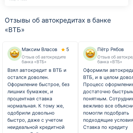
Отзывы об автокредитах в банке
«ВТБ»
Максим Власов
5
Пётр Рябов
Отзыв об автокредите
Отзыв об автокре
банка «ВТБ»
банка «ВТБ»
Взял автокредит в ВТБ и
Оформили автокреди
остался доволен.
ВТБ, и в целом дово
Оформление быстрое, без
Процесс оформлени
лишних бумажек, и
достаточно быстрым
процентная ставка
понятным. Сотрудни
нормальная. К тому же,
вежливо все объясн
одобрили довольно
помогли подобрать
быстро, даже с учетом
подходящие условия
неидеальной кредитной
Ставка по кредиту