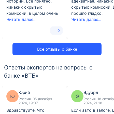
истории. Всё понятно,
адекватная, никаких
никаких скрытых
скрытых комиссий. 
комиссий, в целом очень
прошло гладко,
Читать далее...
Читать далее...
0
Все отзывы о банке
Ответы экспертов на вопросы о
банке «ВТБ»
Юрий
Эдуард
Ю
Э
Россия, 05 декабря
Россия, 18 октяб
2024, 19:07
2024, 21:18
Здравствуйте! Что
Если авто в залоге, 