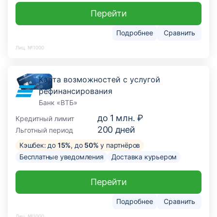
Перейти
Подробнее
Сравнить
Лиц. №1000
Карта возможностей с услугой
рефинансирования
Банк «ВТБ»
до
1 млн. ₽
Кредитный лимит
200
дней
Льготный период
Кэшбек: до
15%
, до
50%
у партнёров
Бесплатные уведомления
Доставка курьером
Перейти
Подробнее
Сравнить
Лиц. №1000