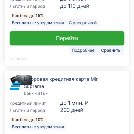
до
110
дней
Льготный период
Кэшбек: до
15%
Бесплатные уведомления
С рассрочкой
Перейти
Подробнее
Сравнить
Лиц. №1000
Цифровая кредитная карта Mir
Supreme
Банк «ВТБ»
до
1 млн. ₽
Кредитный лимит
200
дней
Льготный период
Кэшбек: до
10%
Бесплатные уведомления