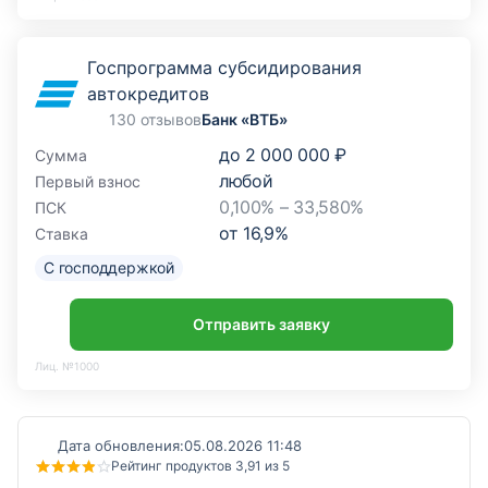
Госпрограмма субсидирования
автокредитов
130 отзывов
Банк «ВТБ»
до
2 000 000 ₽
Сумма
любой
Первый взнос
0,100% – 33,580%
ПСК
от
16,9
%
Ставка
С господдержкой
Отправить заявку
Лиц. №1000
Дата обновления:
05.08.2026 11:48
Рейтинг продуктов 3,91 из 5