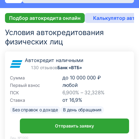
Подбор автокредита онлайн
Калькулятор авто
Условия автокредитования
физических лиц
Автокредит наличными
130 отзывов
Банк «ВТБ»
до
10 000 000 ₽
Сумма
любой
Первый взнос
6,900% – 32,328%
ПСК
от
16,9
%
Ставка
Без справок о доходе
В день обращения
Отправить заявку
Лиц. №1000