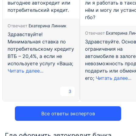
выгоднее автокредит или
ли я работать в такс
потребительский кредит.
нём и могу ли устан
гбо?
Отвечает
Екатерина Линник
Отвечает
Екатерина Ли
Здравствуйте!
Здравствуйте. Осно
Минимальная ставка по
ограничения на
потребительскому кредиту
автомобиле в залоге
ВТБ – 20,4%, а если не
невозможность прод
используете услугу «Ваша;
подарить или обмен
Читать далее...
его;
Читать далее...
3
Все ответы экспертов
Где оформить автокредит банка