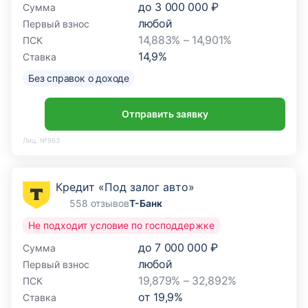
до
3 000 000 ₽
Сумма
любой
Первый взнос
14,883% – 14,901%
ПСК
14,9
%
Ставка
Без справок о доходе
Отправить заявку
Лиц. №963
Кредит «Под залог авто»
558 отзывов
Т-Банк
Не подходит условие по господдержке
до
7 000 000 ₽
Сумма
любой
Первый взнос
19,879% – 32,892%
ПСК
от
19,9
%
Ставка