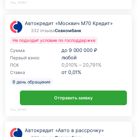
Лиц. №963
Автокредит «Москвич М70 Кредит»
332 отзыва
Совкомбанк
Не подходит условие по господдержке
до
9 000 000 ₽
Сумма
любой
Первый взнос
0,010% – 20,791%
ПСК
от
0,01
%
Ставка
В день обращения
Отправить заявку
Лиц. №963
Автокредит «Авто в рассрочку»