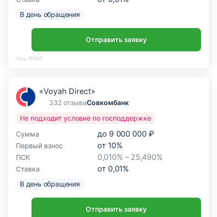
В день обращения
Отправить заявку
Лиц. №963
«Voyah Direct»
332 отзыва
Совкомбанк
Не подходит условие по господдержке
до
9 000 000 ₽
Сумма
от
10
%
Первый взнос
0,010% – 25,490%
ПСК
от
0,01
%
Ставка
В день обращения
Отправить заявку