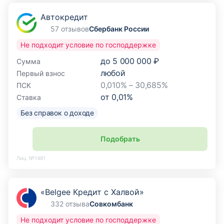
Автокредит
57 отзывов
Сбербанк России
Не подходит условие по господдержке
до
5 000 000 ₽
Сумма
любой
Первый взнос
0,010% – 30,685%
ПСК
от
0,01
%
Ставка
Без справок о доходе
Подобрать
Лиц. №1481
«Belgee Кредит с Халвой»
332 отзыва
Совкомбанк
Не подходит условие по господдержке