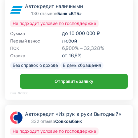
Автокредит наличными
130 отзывов
Банк «ВТБ»
Не подходит условие по господдержке
до
10 000 000 ₽
Сумма
любой
Первый взнос
6,900% – 32,328%
ПСК
от
16,9
%
Ставка
Без справок о доходе
В день обращения
Отправить заявку
Лиц. №1000
Автокредит «Из рук в руки Выгодный»
332 отзыва
Совкомбанк
Не подходит условие по господдержке