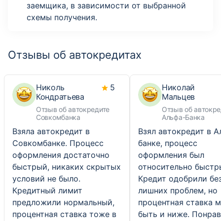
заемщика, в зависимости от выбранной
схемы получения.
Отзывы об автокредитах
Николь
5
Николай
Кондратьева
Мальцев
Отзыв об автокредите
Отзыв об автокре
Совкомбанка
Альфа-Банка
Взяла автокредит в
Взял автокредит в А
Совкомбанке. Процесс
банке, процесс
оформления достаточно
оформления был
быстрый, никаких скрытых
относительно быстр
условий не было.
Кредит одобрили бе
Кредитный лимит
лишних проблем, но
предложили нормальный,
процентная ставка м
процентная ставка тоже в
быть и ниже. Понрав