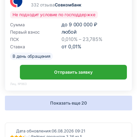
332 отзыва
Совкомбанк
Не подходит условие по господдержке
до
9 000 000 ₽
Сумма
любой
Первый взнос
0,010% – 23,785%
ПСК
от
0,01
%
Ставка
В день обращения
Отправить заявку
Лиц. №963
Показать еще 20
Дата обновления:
06.08.2026 09:21
Рейтинг продуктов 3,36 из 5