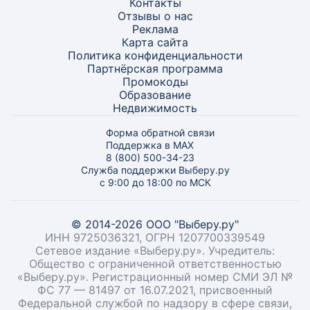
Контакты
Отзывы о нас
Реклама
Карта
сайта
Политика конфиденциальности
Партнёрская программа
Промокоды
Образование
Недвижимость
Форма обратной связи
Поддержка в MAX
8 (800) 500-34-23
Служба поддержки Выберу.ру
с 9:00 до 18:00 по МСК
© 2014-2026 ООО "Выберу.ру"
ИНН 9725036321, ОГРН 1207700339549
Сетевое издание «Выберу.ру». Учредитель:
Общество с ограниченной ответственностью
«Выберу.ру». Регистрационный номер СМИ ЭЛ №
ФС 77 — 81497 от 16.07.2021, присвоенный
Федеральной службой по надзору в сфере связи,