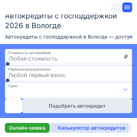
Автокредиты с господдержкой
2026 в Вологде
Автокредиты с господдержкой в Вологде — доступно
Стоимость автомобиля
₽
Первоначальный взнос
Срок
Подобрать автокредит
Онлайн-заявка
Калькулятор автокредитов
Б