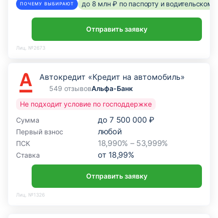
до 8 млн ₽ по паспорту и водительском
ПОЧЕМУ ВЫБИРАЮТ
Отправить заявку
Лиц. №2673
Автокредит «Кредит на автомобиль»
549 отзывов
Альфа-Банк
Не подходит условие по господдержке
до
7 500 000 ₽
Сумма
любой
Первый взнос
18,990% – 53,999%
ПСК
от
18,99
%
Ставка
Отправить заявку
Лиц. №1326