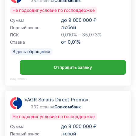
332 отзыва
Совкомбанк
Не подходит условие по господдержке
до
9 000 000 ₽
Сумма
любой
Первый взнос
0,010% – 35,073%
ПСК
от
0,01
%
Ставка
В день обращения
Отправить заявку
Лиц. №963
«AGR Solaris Direct Promo»
332 отзыва
Совкомбанк
Не подходит условие по господдержке
до
9 000 000 ₽
Сумма
любой
Первый взнос