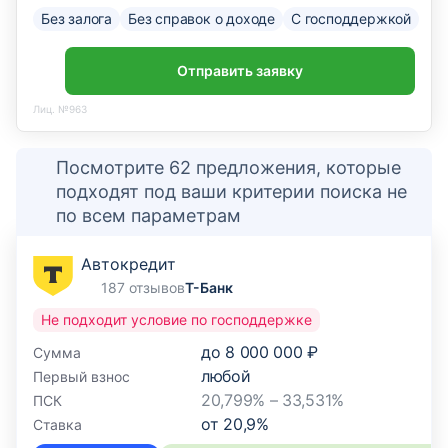
Без залога
Без справок о доходе
С господдержкой
Отправить заявку
Лиц. №963
Посмотрите 62 предложения, которые
подходят под ваши критерии поиска не
по всем параметрам
Автокредит
187 отзывов
Т-Банк
Не подходит условие по господдержке
до
8 000 000 ₽
Сумма
любой
Первый взнос
20,799% – 33,531%
ПСК
от
20,9
%
Ставка