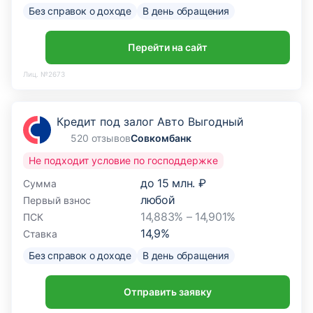
Без справок о доходе
В день обращения
Перейти на сайт
Лиц. №2673
Кредит под залог Авто Выгодный
520 отзывов
Совкомбанк
Не подходит условие по господдержке
до
15 млн. ₽
Сумма
любой
Первый взнос
14,883% – 14,901%
ПСК
14,9
%
Ставка
Без справок о доходе
В день обращения
Отправить заявку