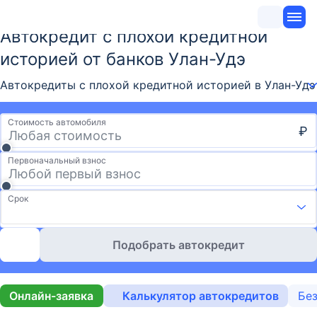
Автокредит с плохой кредитной
историей от банков Улан-Удэ
Автокредиты с плохой кредитной историей в Улан-Удэ
Стоимость автомобиля
₽
Первоначальный взнос
Срок
Подобрать автокредит
Онлайн-заявка
Калькулятор автокредитов
Без