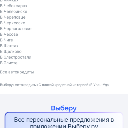
В Чебоксарах
В Челябинске
В Череповце
В Черкесске
В Черноголовке
В Чехове
В Чите
В Шахтах
В Щелково
В Электростали
В Элисте
Все автокредиты
Выберу
Автокредиты
С плохой кредитной историей
В Улан-Удэ
Все персональные предложения в
приложении Выберу.ру