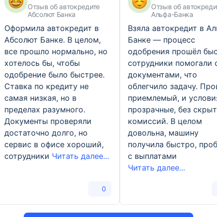
Отзыв об автокредите
Отзыв об автокреди
Абсолют Банка
Альфа-Банка
Оформила автокредит в
Взяла автокредит в Ал
Абсолют Банке. В целом,
Банке — процесс
все прошло нормально, но
одобрения прошёл быс
хотелось бы, чтобы
сотрудники помогали 
одобрение было быстрее.
документами, что
Ставка по кредиту не
облегчило задачу. Про
самая низкая, но в
приемлемый, и услови
пределах разумного.
прозрачные, без скры
Документы проверяли
комиссий. В целом
достаточно долго, но
довольна, машину
сервис в офисе хороший,
получила быстро, про
сотрудники
Читать далее...
с выплатами
Читать далее...
0