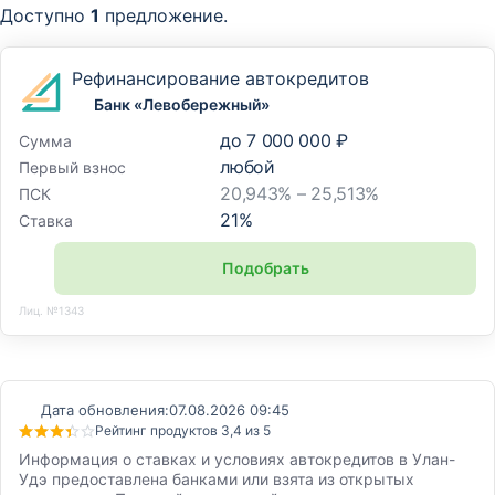
Доступно
1
предложение.
Рефинансирование автокредитов
Банк «Левобережный»
до
7 000 000 ₽
Сумма
любой
Первый взнос
20,943% – 25,513%
ПСК
21
%
Ставка
Подобрать
Лиц. №1343
Дата обновления:
07.08.2026 09:45
Рейтинг продуктов 3,4 из 5
Информация о ставках и условиях автокредитов в Улан-
Удэ предоставлена банками или взята из открытых