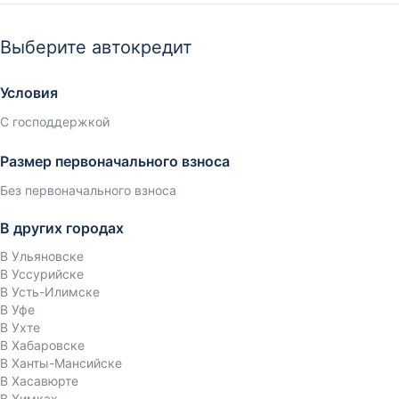
Выберите автокредит
Условия
С господдержкой
Размер первоначального взноса
Без первоначального взноса
В других городах
В Ульяновске
В Уссурийске
В Усть-Илимске
В Уфе
В Ухте
В Хабаровске
В Ханты-Мансийске
В Хасавюрте
В Химках