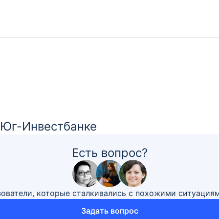
 Юг-Инвестбанке
Есть вопрос?
зователи, которые сталкивались с похожими ситуация
Задать вопрос