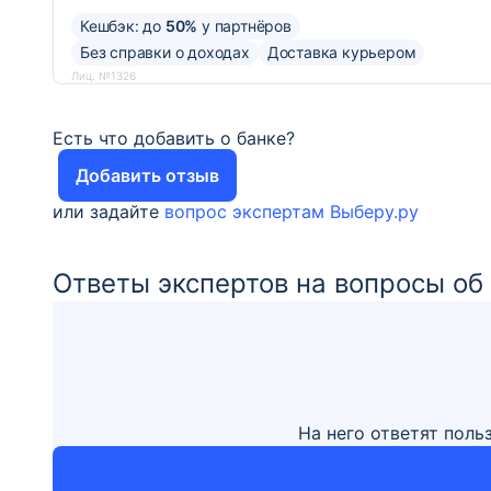
Кешбэк: до
50%
у партнёров
Без справки о доходах
Доставка курьером
Лиц. №1326
Есть что добавить о банке?
Добавить отзыв
или задайте
вопрос экспертам Выберу.ру
Ответы экспертов на вопросы об
На него ответят поль