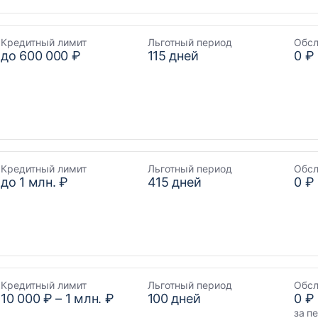
Кредитный лимит
Льготный период
Обс
до
600 000 ₽
115
дней
0 ₽
Кредитный лимит
Льготный период
Обс
до
1 млн. ₽
415
дней
0 ₽
Кредитный лимит
Льготный период
Обс
10 000 ₽
–
1 млн. ₽
100
дней
0 ₽
за п