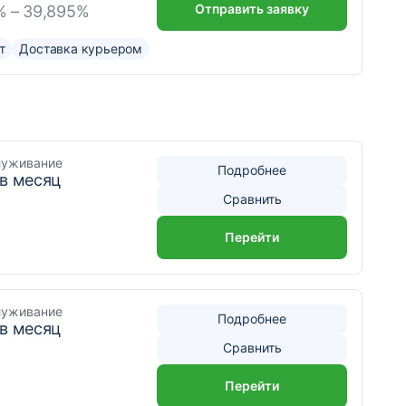
Отправить заявку
% – 39,895%
т
Доставка курьером
луживание
Подробнее
 в месяц
Сравнить
Перейти
луживание
Подробнее
 в месяц
Сравнить
Перейти