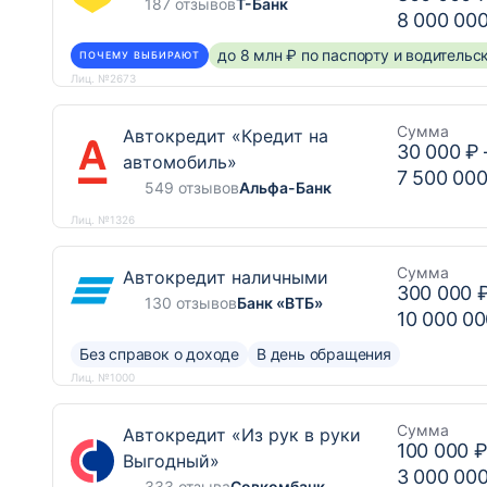
187 отзывов
Т-Банк
8 000 00
до 8 млн ₽ по паспорту и водитель
ПОЧЕМУ ВЫБИРАЮТ
Лиц. №2673
Сумма
Автокредит «Кредит на
30 000 ₽
автомобиль»
7 500 000
549 отзывов
Альфа-Банк
Лиц. №1326
Сумма
Автокредит наличными
300 000 
130 отзывов
Банк «ВТБ»
10 000 00
Без справок о доходе
В день обращения
Лиц. №1000
Сумма
Автокредит «Из рук в руки
100 000 
Выгодный»
3 000 00
333 отзыва
Совкомбанк