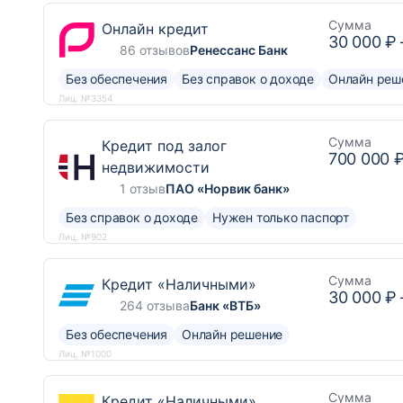
Сумма
Онлайн кредит
30 000 ₽
86 отзывов
Ренессанс Банк
Без обеспечения
Без справок о доходе
Онлайн реш
Лиц. №3354
Сумма
Кредит под залог
700 000 
недвижимости
1 отзыв
ПАО «Норвик банк»
Без справок о доходе
Нужен только паспорт
Лиц. №902
Сумма
Кредит «Наличными»
30 000 ₽
264 отзыва
Банк «ВТБ»
Без обеспечения
Онлайн решение
Лиц. №1000
Сумма
Кредит «Наличными»