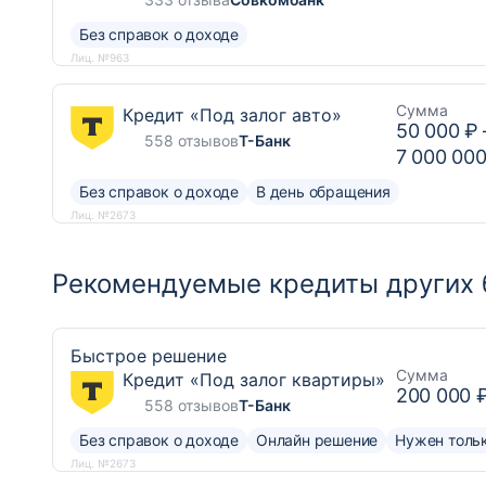
Без справок о доходе
Лиц. №963
Сумма
Кредит «Под залог авто»
50 000 ₽
558 отзывов
Т-Банк
7 000 000
Без справок о доходе
В день обращения
Лиц. №2673
Рекомендуемые кредиты других 
Быстрое решение
Сумма
Кредит «Под залог квартиры»
200 000 
558 отзывов
Т-Банк
Без справок о доходе
Онлайн решение
Нужен тольк
Лиц. №2673