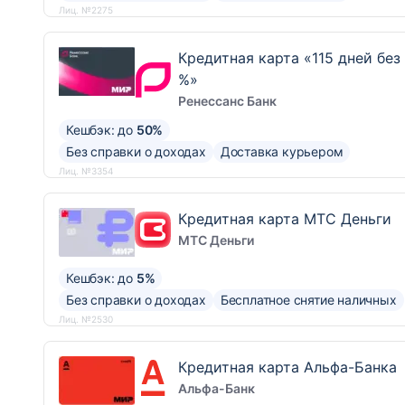
Лиц. №2275
Кредитная карта «115 дней без
%»
Ренессанс Банк
Кешбэк: до
50%
Без справки о доходах
Доставка курьером
Лиц. №3354
Кредитная карта МТС Деньги
МТС Деньги
Кешбэк: до
5%
Без справки о доходах
Бесплатное снятие наличных
Лиц. №2530
Кредитная карта Альфа-Банка
Альфа-Банк