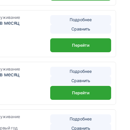
луживание
Подробнее
 в месяц
Сравнить
Перейти
луживание
Подробнее
 в месяц
Сравнить
Перейти
луживание
Подробнее
ервый год
Сравнить