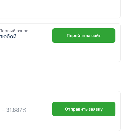
Первый взнос
Перейти на сайт
любой
Отправить заявку
% – 31,887%