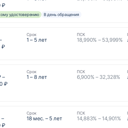
0 ₽
скому удостоверению
В день обращения
Срок
ПСК
–
1
–
5
лет
18,990% – 53,999%
 ₽
Срок
ПСК
₽
–
1
–
8
лет
6,900% – 32,328%
0 ₽
Срок
ПСК
₽
–
18
мес. –
5
лет
14,883% – 14,901%
0 ₽