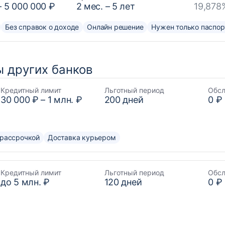
–
5 000 000 ₽
2
мес. –
5
лет
19,878
Без справок о доходе
Онлайн решение
Нужен только паспор
 других банков
Кредитный лимит
Льготный период
Обс
30 000 ₽
–
1 млн. ₽
200
дней
0 ₽
 рассрочкой
Доставка курьером
Кредитный лимит
Льготный период
Обс
до
5 млн. ₽
120
дней
0 ₽