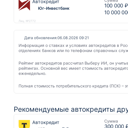
Сумма
Автокредит
100 000 
Юг-Инвестбанк
10 000 00
Лиц. №2772
Дата обновления:
06.08.2026 09:21
Информация о ставках и условиях автокредитов в Рос
отделениях банков или по телефонам справочных служ
Рейтинг автокредитов рассчитал Выберу ИИ, он учиты
рейтингах. Основной вес имеет стоимость автокредит
еженедельно.
Полная стоимость потребительского кредита (ПСК) – э
Рекомендуемые автокредиты дру
Сумма
Автокредит
300 000 