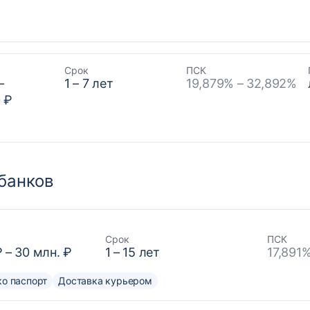
Срок
ПСК
–
1
–
7
лет
19,879% – 32,892%
 ₽
банков
Срок
ПСК
₽
–
30 млн. ₽
1
–
15
лет
17,891
о паспорт
Доставка курьером