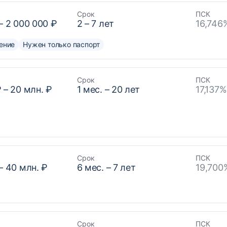
Срок
ПСК
–
2 000 000 ₽
2
–
7
лет
16,746
ение
Нужен только паспорт
Срок
ПСК
₽
–
20 млн. ₽
1
мес. –
20
лет
17,137
Срок
ПСК
–
40 млн. ₽
6
мес. –
7
лет
19,700
Срок
ПСК