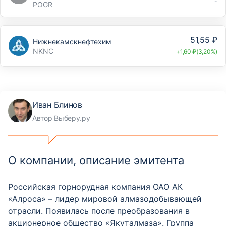
-
POGR
51,55 ₽
Нижнекамскнефтехим
NKNC
+1,60 ₽(3,20%)
Иван Блинов
Автор Выберу.ру
О компании, описание эмитента
Российская горнорудная компания ОАО АК
«Алроса» – лидер мировой алмазодобывающей
отрасли. Появилась после преобразования в
акционерное общество «Якуталмаза». Группа