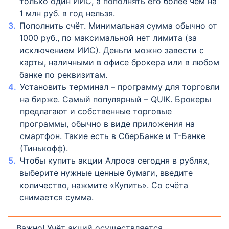
только один ИИС, а пополнять его более чем на
1 млн руб. в год нельзя.
Пополнить счёт. Минимальная сумма обычно от
1000 руб., по максимальной нет лимита (за
исключением ИИС). Деньги можно завести с
карты, наличными в офисе брокера или в любом
банке по реквизитам.
Установить терминал – программу для торговли
на бирже. Самый популярный – QUIK. Брокеры
предлагают и собственные торговые
программы, обычно в виде приложения на
смартфон. Такие есть в СберБанке и Т-Банке
(Тинькофф).
Чтобы купить акции Алроса сегодня в рублях,
выберите нужные ценные бумаги, введите
количество, нажмите «Купить». Со счёта
снимается сумма.
Важно! Учёт акций осуществляется