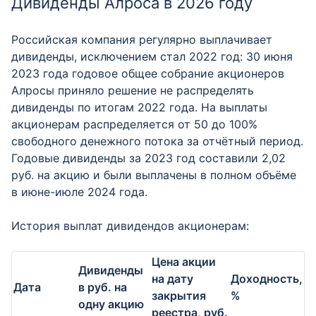
Дивиденды Алроса в 2026 году
Российская компания регулярно выплачивает
дивиденды, исключением стал 2022 год: 30 июня
2023 года годовое общее собрание акционеров
Алросы приняло решение не распределять
дивиденды по итогам 2022 года. На выплаты
акционерам распределяется от 50 до 100%
свободного денежного потока за отчётный период.
Годовые дивиденды за 2023 год составили 2,02
руб. на акцию и были выплачены в полном объёме
в июне-июле 2024 года.
История выплат дивидендов акционерам:
Цена акции
Дивиденды
на дату
Доходность,
Дата
в руб. на
закрытия
%
одну акцию
реестра, руб.