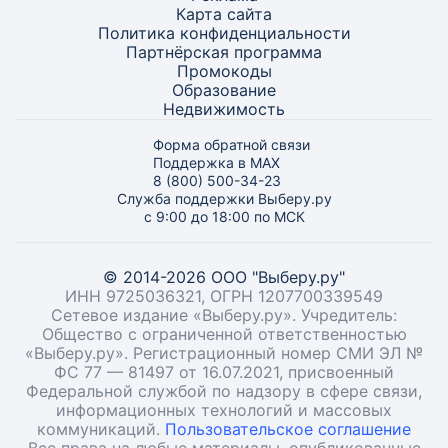
Карта
сайта
Политика конфиденциальности
Партнёрская программа
Промокоды
Образование
Недвижимость
Форма обратной связи
Поддержка в MAX
8 (800) 500-34-23
Служба поддержки Выберу.ру
с 9:00 до 18:00 по МСК
© 2014-2026 ООО "Выберу.ру"
ИНН 9725036321, ОГРН 1207700339549
Сетевое издание «Выберу.ру». Учредитель:
Общество с ограниченной ответственностью
«Выберу.ру». Регистрационный номер СМИ ЭЛ №
ФС 77 — 81497 от 16.07.2021, присвоенный
Федеральной службой по надзору в сфере связи,
информационных технологий и массовых
коммуникаций.
Пользовательское соглашение