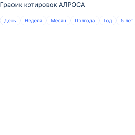
График котировок АЛРОСА
День
Неделя
Месяц
Полгода
Год
5 лет