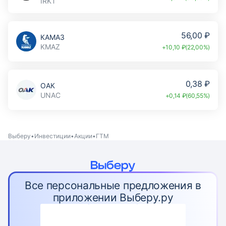
IRKT
56,00 ₽
КАМАЗ
KMAZ
+10,10 ₽(22,00%)
0,38 ₽
ОАК
UNAC
+0,14 ₽(60,55%)
Выберу
Инвестиции
Акции
ГТМ
Все персональные предложения в
приложении Выберу.ру