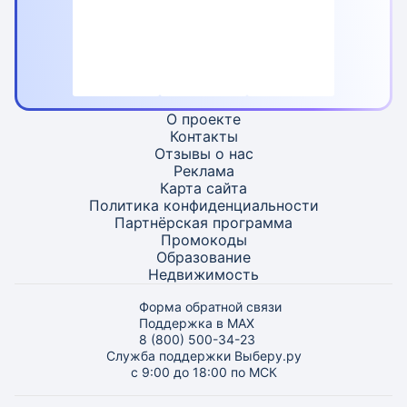
О проекте
Контакты
Отзывы о нас
Реклама
Карта
сайта
Политика конфиденциальности
Партнёрская программа
Промокоды
Образование
Недвижимость
Форма обратной связи
Поддержка в MAX
8 (800) 500-34-23
Служба поддержки Выберу.ру
с 9:00 до 18:00 по МСК