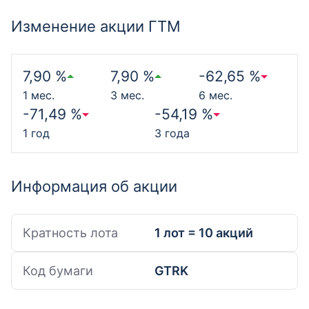
Изменение акции ГТМ
7,90 %
7,90 %
-62,65 %
1 мес.
3 мес.
6 мес.
-71,49 %
-54,19 %
1 год
3 года
Информация об акции
Кратность лота
1 лот = 10 акций
Код бумаги
GTRK