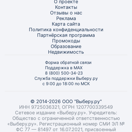
О проекте
Контакты
Отзывы о нас
Реклама
Карта
сайта
Политика конфиденциальности
Партнёрская программа
Промокоды
Образование
Недвижимость
Форма обратной связи
Поддержка в MAX
8 (800) 500-34-23
Служба поддержки Выберу.ру
с 9:00 до 18:00 по МСК
© 2014-2026 ООО "Выберу.ру"
ИНН 9725036321, ОГРН 1207700339549
Сетевое издание «Выберу.ру». Учредитель:
Общество с ограниченной ответственностью
«Выберу.ру». Регистрационный номер СМИ ЭЛ №
ФС 77 — 81497 от 16.07.2021, присвоенный