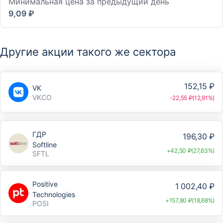
Минимальная цена за предыдущий день
9,09 ₽
Другие акции такого же сектора
152,15 ₽
VK
VKCO
-22,55 ₽(12,91%)
ГДР
196,30 ₽
Softline
+42,50 ₽(27,63%)
SFTL
Positive
1 002,40 ₽
Technologies
+157,80 ₽(18,68%)
POSI