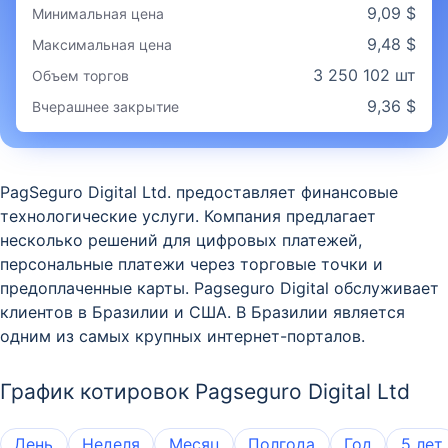
9,09 $
Минимальная цена
9,48 $
Максимальная цена
3 250 102 шт
Объем торгов
9,36 $
Вчерашнее закрытие
PagSeguro Digital Ltd. предоставляет финансовые
технологические услуги. Компания предлагает
несколько решений для цифровых платежей,
персональные платежи через торговые точки и
предоплаченные карты. Pagseguro Digital обслуживает
клиентов в Бразилии и США. В Бразилии является
одним из самых крупных интернет-порталов.
График котировок Pagseguro Digital Ltd
День
Неделя
Месяц
Полгода
Год
5 лет