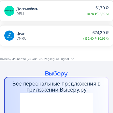
51,70 ₽
Делимобиль
DELI
+9,60 ₽(22,80%)
674,20 ₽
Циан
CNRU
+159,40 ₽(30,96%)
Выберу
Инвестиции
Акции
Pagseguro Digital Ltd
Все персональные предложения в
приложении Выберу.ру