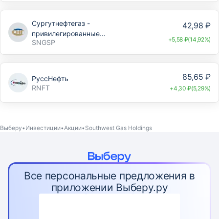
Сургутнефтегаз -
42,98 ₽
привилегированные
+5,58 ₽(14,92%)
SNGSP
акции
85,65 ₽
РуссНефть
RNFT
+4,30 ₽(5,29%)
Выберу
Инвестиции
Акции
Southwest Gas Holdings
Все персональные предложения в
приложении Выберу.ру