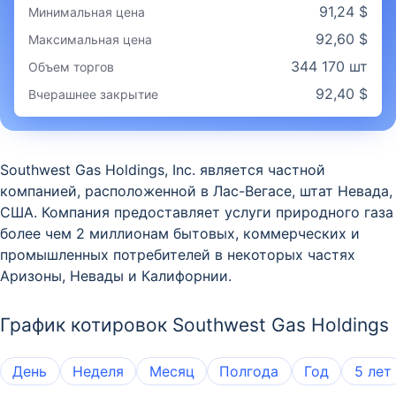
91,24 $
Минимальная цена
92,60 $
Максимальная цена
344 170 шт
Объем торгов
92,40 $
Вчерашнее закрытие
Southwest Gas Holdings, Inc. является частной
компанией, расположенной в Лас-Вегасе, штат Невада,
США. Компания предоставляет услуги природного газа
более чем 2 миллионам бытовых, коммерческих и
промышленных потребителей в некоторых частях
Аризоны, Невады и Калифорнии.
График котировок Southwest Gas Holdings
День
Неделя
Месяц
Полгода
Год
5 лет