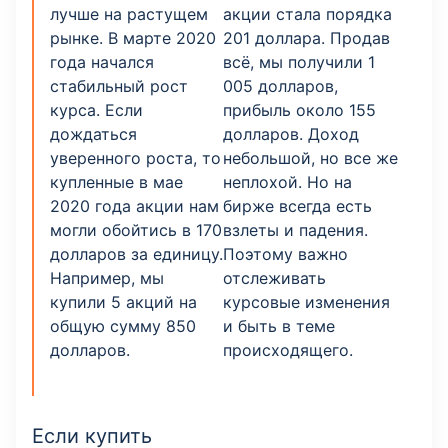
лучше на растущем
акции стала порядка
рынке. В марте 2020
201 доллара. Продав
года начался
всё, мы получили 1
стабильный рост
005 долларов,
курса. Если
прибыль около 155
дождаться
долларов. Доход
уверенного роста, то
небольшой, но все же
купленные в мае
неплохой. Но на
2020 года акции нам
бирже всегда есть
могли обойтись в 170
взлеты и падения.
долларов за единицу.
Поэтому важно
Например, мы
отслеживать
купили 5 акций на
курсовые изменения
общую сумму 850
и быть в теме
долларов.
происходящего.
Если купить