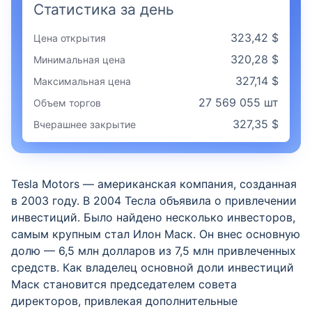
Статистика за день
323,42 $
Цена открытия
320,28 $
Минимальная цена
327,14 $
Максимальная цена
27 569 055 шт
Объем торгов
327,35 $
Вчерашнее закрытие
Tesla Motors — американская компания, созданная
в 2003 году. В 2004 Тесла объявила о привлечении
инвестиций. Было найдено несколько инвесторов,
самым крупным стал Илон Маск. Он внес основную
долю — 6,5 млн долларов из 7,5 млн привлеченных
средств. Как владелец основной доли инвестиций
Маск становится председателем совета
директоров, привлекая дополнительные