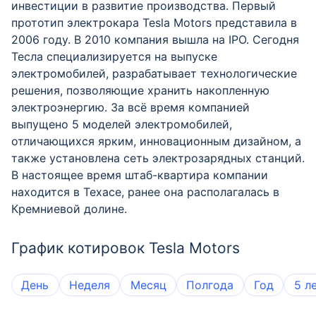
инвестиции в развитие производства. Первый
прототип электрокара Tesla Motors представила в
2006 году. В 2010 компания вышла на IPO. Сегодня
Тесла специализируется на выпуске
электромобилей, разрабатывает технологические
решения, позволяющие хранить накопленную
электроэнергию. За всё время компанией
выпущено 5 моделей электромобилей,
отличающихся ярким, инновационным дизайном, а
также установлена сеть электрозарядных станций.
В настоящее время штаб-квартира компании
находится в Техасе, ранее она располагалась в
Кремниевой долине.
График котировок Tesla Motors
День
Неделя
Месяц
Полгода
Год
5 л