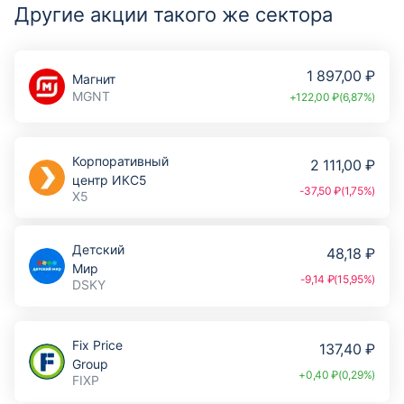
Другие акции такого же сектора
1 897,00 ₽
Магнит
MGNT
+122,00 ₽(6,87%)
Корпоративный
2 111,00 ₽
центр ИКС5
-37,50 ₽(1,75%)
X5
Детский
48,18 ₽
Мир
-9,14 ₽(15,95%)
DSKY
Fix Price
137,40 ₽
Group
+0,40 ₽(0,29%)
FIXP