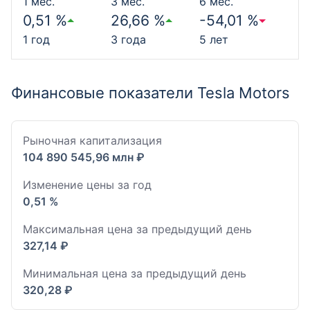
1 мес.
3 мес.
6 мес.
0,51 %
26,66 %
-54,01 %
1 год
3 года
5 лет
Финансовые показатели Tesla Motors
Рыночная капитализация
104 890 545,96 млн ₽
Изменение цены за год
0,51 %
Максимальная цена за предыдущий день
327,14 ₽
Минимальная цена за предыдущий день
320,28 ₽