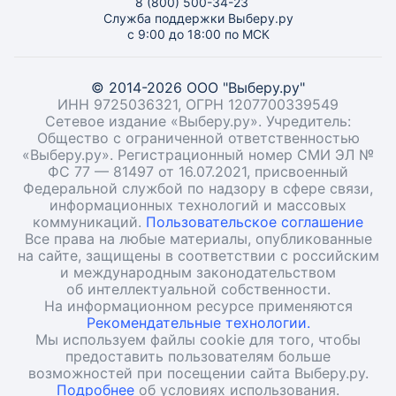
8 (800) 500-34-23
Служба поддержки Выберу.ру
с 9:00 до 18:00 по МСК
© 2014-2026 ООО "Выберу.ру"
ИНН 9725036321, ОГРН 1207700339549
Сетевое издание «Выберу.ру». Учредитель:
Общество с ограниченной ответственностью
«Выберу.ру». Регистрационный номер СМИ ЭЛ №
ФС 77 — 81497 от 16.07.2021, присвоенный
Федеральной службой по надзору в сфере связи,
информационных технологий и массовых
коммуникаций.
Пользовательское соглашение
Все права на любые материалы, опубликованные
на сайте, защищены в соответствии с российским
и международным законодательством
об интеллектуальной собственности.
На информационном ресурсе применяются
Рекомендательные технологии.
Мы используем файлы cookie для того, чтобы
предоставить пользователям больше
возможностей при посещении сайта Выберу.ру.
Подробнее
об условиях использования.