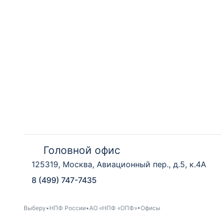
Головной офис
125319, Москва, Авиационный пер., д.5, к.4А
8 (499) 747-7435
Выберу
НПФ России
АО «НПФ «ОПФ»
Офисы