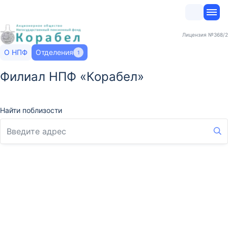
Лицензия
№368/2
О НПФ
Отделения
1
Филиал НПФ «Корабел»
Найти поблизости