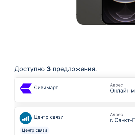
Доступно
3
предложения
.
Адрес
Сивимарт
Онлайн м
Адрес
Центр связи
г. Санкт-
Центр связи