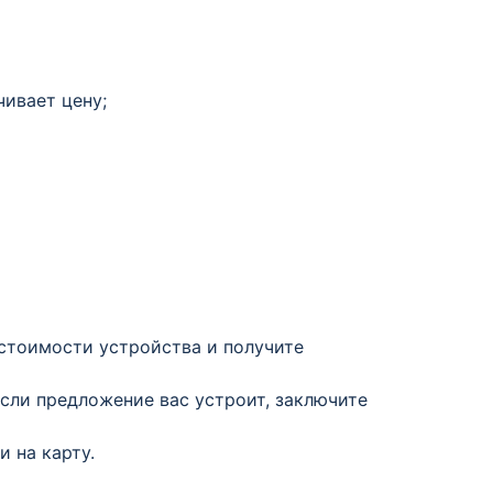
чивает цену;
 стоимости устройства и получите
Если предложение вас устроит, заключите
 на карту.