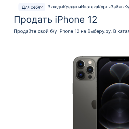
Вклады
Кредиты
Ипотека
Карты
Займы
К
Для себя
Продать iPhone 12
Продайте свой б/у iPhone 12 на Выберу.ру. В ка