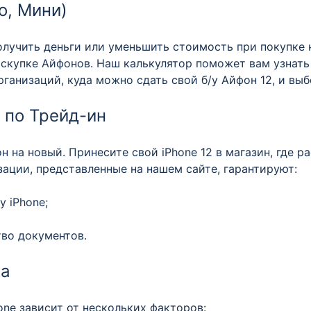
о, Мини)
лучить деньги или уменьшить стоимость при покупке н
 скупке Айфонов. Наш калькулятор поможет вам узнат
рганизаций, куда можно сдать свой б/у Айфон 12, и вы
 по Трейд-ин
 на новый. Принесите свой iPhone 12 в магазин, где р
зации, представленные на нашем сайте, гарантируют:
 iPhone;
во документов.
на
ne зависит от нескольких факторов: