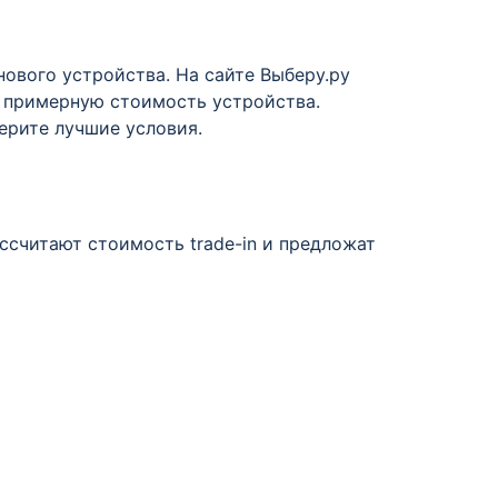
ового устройства. На сайте Выберу.ру
ь примерную стоимость устройства.
берите лучшие условия.
ассчитают стоимость trade-in и предложат