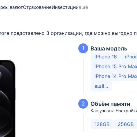
урсы валют
Страхование
Инвестиции
ещё
талоге представлено 3 организации, где можно выгодно
1
Ваша модель
iPhone 16
iPhon
iPhone 15 Pro Ma
iPhone 14 Pro Ma
ещё...
2
Объём памяти
Как узнать: Настрой
128GB
256GB