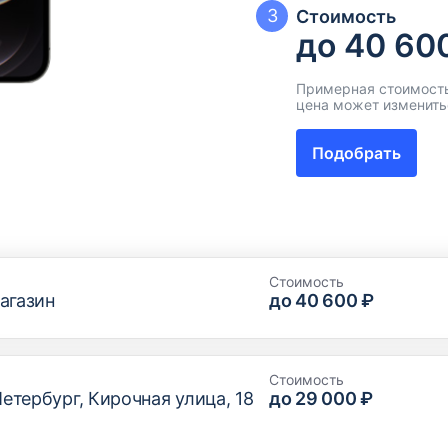
3
Стоимость
до 40 60
Примерная стоимость
цена может изменить
Подобрать
Стоимость
агазин
до 40 600 ₽
Стоимость
Петербург, Кирочная улица, 18
до 29 000 ₽