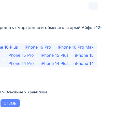
 продать смартфон или обменять старый Айфон 12 на но
e 16 Plus
iPhone 16 Pro
iPhone 16 Pro Max
x
iPhone 15 Pro
iPhone 15 Plus
iPhone 15
x
iPhone 14 Pro
iPhone 14 Plus
iPhone 14
ки > Основные > Хранилище
512GB