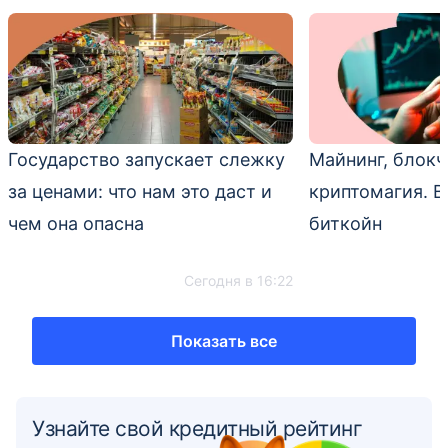
Государство запускает слежку
Майнинг, блокч
за ценами: что нам это даст и
криптомагия. 
чем она опасна
биткойн
Сегодня в 16:22
Показать все
Узнайте свой кредитный рейтинг