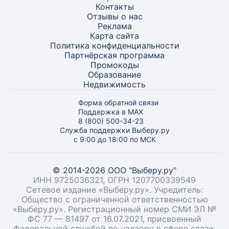
Контакты
Отзывы о нас
Реклама
Карта
сайта
Политика конфиденциальности
Партнёрская программа
Промокоды
Образование
Недвижимость
Форма обратной связи
Поддержка в MAX
8 (800) 500-34-23
Служба поддержки Выберу.ру
с 9:00 до 18:00 по МСК
© 2014-2026 ООО "Выберу.ру"
ИНН 9725036321, ОГРН 1207700339549
Сетевое издание «Выберу.ру». Учредитель:
Общество с ограниченной ответственностью
«Выберу.ру». Регистрационный номер СМИ ЭЛ №
ФС 77 — 81497 от 16.07.2021, присвоенный
Федеральной службой по надзору в сфере связи,