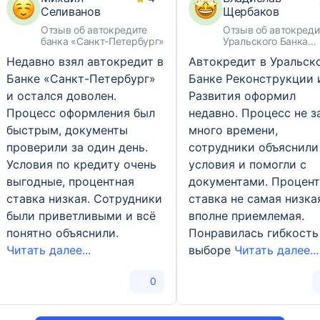
Селиванов
Щербаков
Отзыв об автокредите
Отзыв об автокреди
банка «Санкт-Петербург»
Уральского Банка
Реконструкции и Ра
Недавно взял автокредит в
Автокредит в Уральск
Банке «Санкт-Петербург»
Банке Реконструкции 
и остался доволен.
Развития оформил
Процесс оформления был
недавно. Процесс не з
быстрым, документы
много времени,
проверили за один день.
сотрудники объяснили
Условия по кредиту очень
условия и помогли с
выгодные, процентная
документами. Процент
ставка низкая. Сотрудники
ставка не самая низкая
были приветливыми и всё
вполне приемлемая.
понятно объяснили.
Понравилась гибкость
Читать далее...
выборе
Читать далее...
0