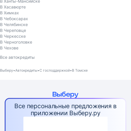
В Ханты-Мансийске
В Хасавюрте
В Химках
В Чебоксарах
В Челябинске
В Череповце
В Черкесске
В Черноголовке
В Чехове
Все автокредиты
Выберу
Автокредиты
С господдержкой
В Томске
Все персональные предложения в
приложении Выберу.ру