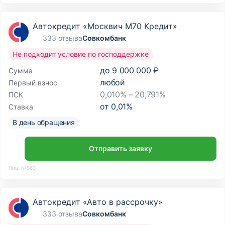
Автокредит «Москвич М70 Кредит»
333 отзыва
Совкомбанк
Не подходит условие по господдержке
до
9 000 000 ₽
Сумма
любой
Первый взнос
0,010% – 20,791%
ПСК
от
0,01
%
Ставка
В день обращения
Отправить заявку
Лиц. №963
Автокредит «Авто в рассрочку»
333 отзыва
Совкомбанк