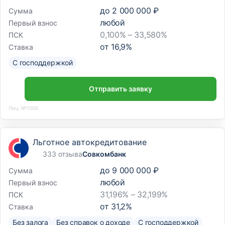
до
2 000 000 ₽
Сумма
любой
Первый взнос
0,100% – 33,580%
ПСК
от
16,9
%
Ставка
С господдержкой
Отправить заявку
Лиц. №1000
Льготное автокредитование
333 отзыва
Совкомбанк
до
9 000 000 ₽
Сумма
любой
Первый взнос
31,196% – 32,199%
ПСК
от
31,2
%
Ставка
Без залога
Без справок о доходе
С господдержкой