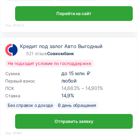
Перейти на сайт
Лиц. №2673
Кредит под залог Авто Выгодный
521 отзыв
Совкомбанк
Не подходит условие по господдержке
до
15 млн. ₽
Сумма
любой
Первый взнос
14,883% – 14,901%
ПСК
14,9
%
Ставка
Без справок о доходе
В день обращения
Отправить заявку
Лиц. №963