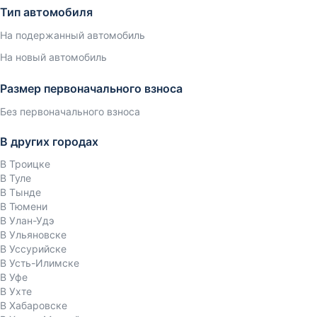
Тип автомобиля
На подержанный автомобиль
На новый автомобиль
Размер первоначального взноса
Без первоначального взноса
В других городах
В Троицке
В Туле
В Тынде
В Тюмени
В Улан-Удэ
В Ульяновске
В Уссурийске
В Усть-Илимске
В Уфе
В Ухте
В Хабаровске