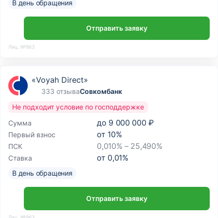
В день обращения
Отправить заявку
Лиц. №963
«Voyah Direct»
333 отзыва
Совкомбанк
Не подходит условие по господдержке
до
9 000 000 ₽
Сумма
от
10
%
Первый взнос
0,010% – 25,490%
ПСК
от
0,01
%
Ставка
В день обращения
Отправить заявку
Лиц. №963