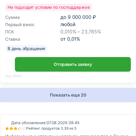
Не подходит условие по господдержке
до
9 000 000 ₽
Сумма
любой
Первый взнос
0,010% – 23,785%
ПСК
от
0,01
%
Ставка
В день обращения
Отправить заявку
Лиц. №963
Показать еще 20
Дата обновления:
07.08.2026 09:45
Рейтинг продуктов 3,36 из 5