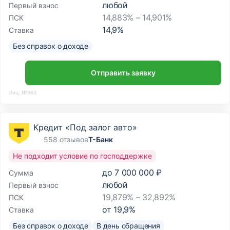
любой
Первый взнос
14,883% – 14,901%
ПСК
14,9
%
Ставка
Без справок о доходе
Отправить заявку
Лиц. №963
Кредит «Под залог авто»
558 отзывов
Т-Банк
Не подходит условие по господдержке
до
7 000 000 ₽
Сумма
любой
Первый взнос
19,879% – 32,892%
ПСК
от
19,9
%
Ставка
Без справок о доходе
В день обращения