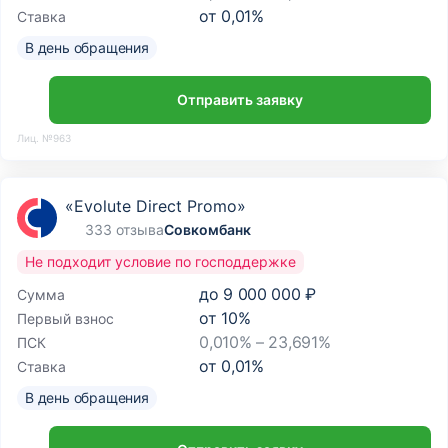
от
0,01
%
Ставка
В день обращения
Отправить заявку
Лиц. №963
«Evolute Direct Promo»
333 отзыва
Совкомбанк
Не подходит условие по господдержке
до
9 000 000 ₽
Сумма
от
10
%
Первый взнос
0,010% – 23,691%
ПСК
от
0,01
%
Ставка
В день обращения