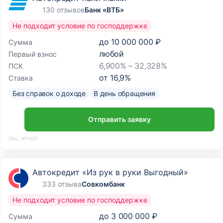
130 отзывов
Банк «ВТБ»
Не подходит условие по господдержке
до
10 000 000 ₽
Сумма
любой
Первый взнос
6,900% – 32,328%
ПСК
от
16,9
%
Ставка
Без справок о доходе
В день обращения
Отправить заявку
Лиц. №1000
Автокредит «Из рук в руки Выгодный»
333 отзыва
Совкомбанк
Не подходит условие по господдержке
до
3 000 000 ₽
Сумма