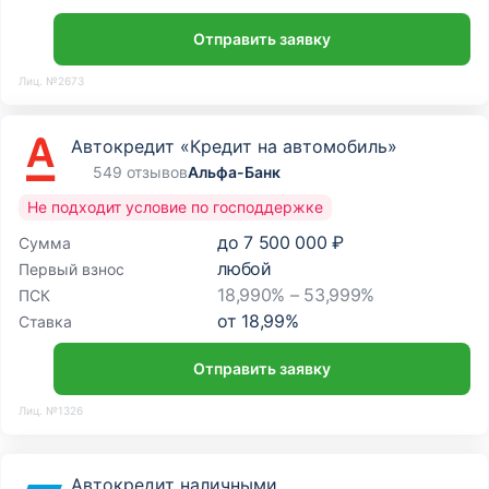
Отправить заявку
Лиц. №2673
Автокредит «Кредит на автомобиль»
549 отзывов
Альфа-Банк
Не подходит условие по господдержке
до
7 500 000 ₽
Сумма
любой
Первый взнос
18,990% – 53,999%
ПСК
от
18,99
%
Ставка
Отправить заявку
Лиц. №1326
Автокредит наличными