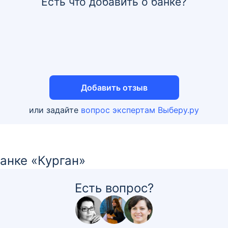
Есть что добавить о банке?
Добавить отзыв
или задайте
вопрос экспертам Выберу.ру
банке «Курган»
Есть вопрос?