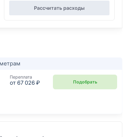
Рассчитать расходы
аметрам
Переплата
Подобрать
₽
от
67 026 ₽