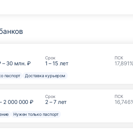
банков
Срок
ПСК
₽
–
30 млн. ₽
1
–
15
лет
17,891
о паспорт
Доставка курьером
Срок
ПСК
–
2 000 000 ₽
2
–
7
лет
16,746
ение
Нужен только паспорт