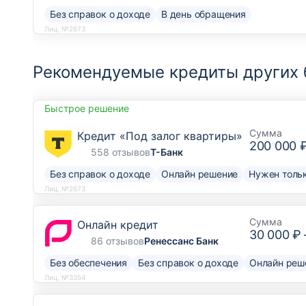
Без справок о доходе
В день обращения
Лиц. №2673
Рекомендуемые кредиты других 
Быстрое решение
Сумма
Кредит «Под залог квартиры»
200 000 
558 отзывов
Т-Банк
Без справок о доходе
Онлайн решение
Нужен тольк
Лиц. №2673
Сумма
Онлайн кредит
30 000 ₽
86 отзывов
Ренессанс Банк
Без обеспечения
Без справок о доходе
Онлайн реш
Лиц. №3354