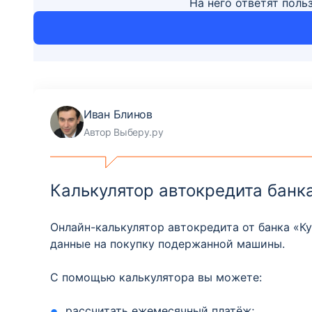
На него ответят поль
Иван Блинов
Автор Выберу.ру
Калькулятор автокредита банк
Онлайн-калькулятор автокредита от банка «К
данные на покупку подержанной машины.
С помощью калькулятора вы можете:
рассчитать ежемесячный платёж;