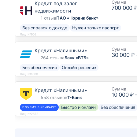
Сумма
Кредит под залог
700 000 
недвижимости
1 отзыв
ПАО «Норвик банк»
Без справок о доходе
Нужен только паспорт
Лиц. №902
Сумма
Кредит «Наличными»
30 000 ₽
264 отзыва
Банк «ВТБ»
Без обеспечения
Онлайн решение
Лиц. №1000
Сумма
Кредит «Наличными»
10 000 ₽
558 отзывов
Т-Банк
Быстро и онлайн
Без обеспечения
ПОЧЕМУ ВЫБИРАЮТ
Лиц. №2673