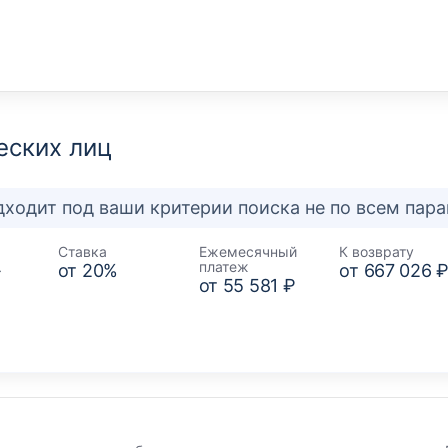
еских лиц
дходит под ваши критерии поиска не по всем пар
Ставка
Ежемесячный
К возврату
платеж
–
от
20
%
от
667 026 
от
55 581 ₽