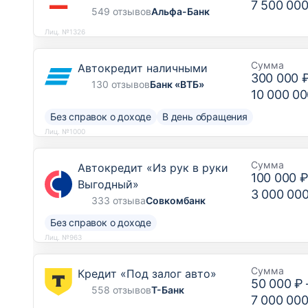
7 500 000
549 отзывов
Альфа-Банк
Лиц. №1326
Сумма
Автокредит наличными
300 000 
130 отзывов
Банк «ВТБ»
10 000 00
Без справок о доходе
В день обращения
Лиц. №1000
Сумма
Автокредит «Из рук в руки
100 000 
Выгодный»
3 000 00
333 отзыва
Совкомбанк
Без справок о доходе
Лиц. №963
Сумма
Кредит «Под залог авто»
50 000 ₽
558 отзывов
Т-Банк
7 000 000