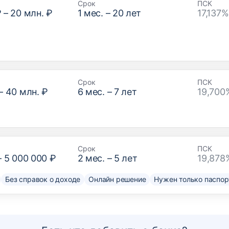
Срок
ПСК
₽
–
20 млн. ₽
1
мес. –
20
лет
17,137
Срок
ПСК
–
40 млн. ₽
6
мес. –
7
лет
19,700
Срок
ПСК
–
5 000 000 ₽
2
мес. –
5
лет
19,878
Без справок о доходе
Онлайн решение
Нужен только паспор