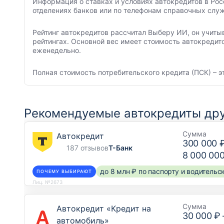
Информация о ставках и условиях автокредитов в Рос
отделениях банков или по телефонам справочных служ
Рейтинг автокредитов рассчитал Выберу ИИ, он учиты
рейтингах. Основной вес имеет стоимость автокредит
еженедельно.
Полная стоимость потребительского кредита (ПСК) – э
Рекомендуемые автокредиты дру
Сумма
Автокредит
300 000 
187 отзывов
Т-Банк
8 000 00
до 8 млн ₽ по паспорту и водитель
ПОЧЕМУ ВЫБИРАЮТ
Лиц. №2673
Сумма
Автокредит «Кредит на
30 000 ₽
автомобиль»