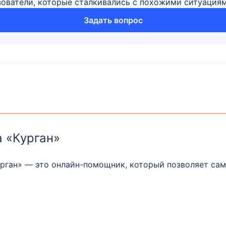
зователи, которые сталкивались с похожими ситуация
Задать вопрос
а «Курган»
урган» — это онлайн-помощник, который позволяет са