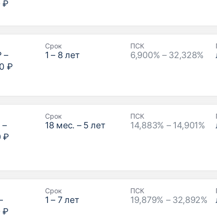
 ₽
Срок
ПСК
₽
–
1
–
8
лет
6,900% – 32,328%
0 ₽
Срок
ПСК
₽
–
18
мес. –
5
лет
14,883% – 14,901%
0 ₽
Срок
ПСК
–
1
–
7
лет
19,879% – 32,892%
 ₽