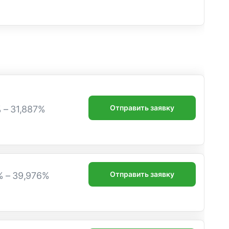
Отправить заявку
% – 31,887%
Отправить заявку
% – 39,976%