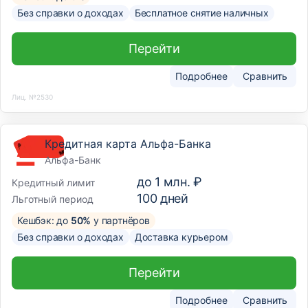
Без справки о доходах
Бесплатное снятие наличных
Перейти
Подробнее
Сравнить
Лиц. №2530
Кредитная карта Альфа-Банка
Альфа-Банк
до
1 млн. ₽
Кредитный лимит
100
дней
Льготный период
Кешбэк: до
50%
у партнёров
Без справки о доходах
Доставка курьером
Перейти
Подробнее
Сравнить