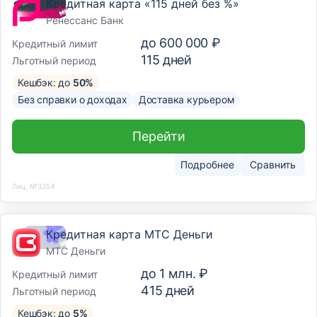
Кредитная карта «115 дней без %»
Ренессанс Банк
до
600 000 ₽
Кредитный лимит
115
дней
Льготный период
Кешбэк: до
50%
Без справки о доходах
Доставка курьером
Перейти
Подробнее
Сравнить
Лиц. №3354
Кредитная карта МТС Деньги
МТС Деньги
до
1 млн. ₽
Кредитный лимит
415
дней
Льготный период
Кешбэк: до
5%