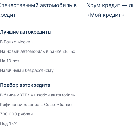
Отечественный автомобиль в
Хоум кредит — л
кредит
«Мой кредит»
Лучшие автокредиты
В Банке Москвы
На новый автомобиль в банке «ВТБ»
На 10 лет
Наличными безработному
Подбор автокредита
В банке «ВТБ» на любой автомобиль
Рефинансирование в Совкомбанке
700 000 рублей
Под 15%