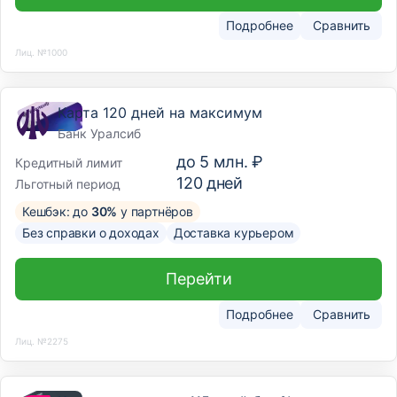
Подробнее
Сравнить
Лиц. №1000
Карта 120 дней на максимум
Банк Уралсиб
до
5 млн. ₽
Кредитный лимит
120
дней
Льготный период
Кешбэк: до
30%
у партнёров
Без справки о доходах
Доставка курьером
Перейти
Подробнее
Сравнить
Лиц. №2275