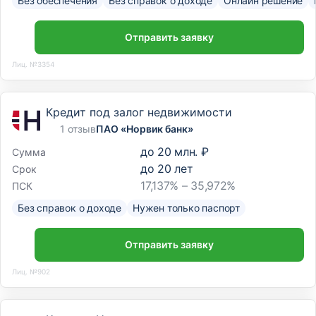
Без обеспечения
Без справок о доходе
Онлайн решение
Отправить заявку
Лиц. №3354
Кредит под залог недвижимости
1 отзыв
ПАО «Норвик банк»
до
20 млн. ₽
Сумма
до
20
лет
Срок
17,137% – 35,972%
ПСК
Без справок о доходе
Нужен только паспорт
Отправить заявку
Лиц. №902