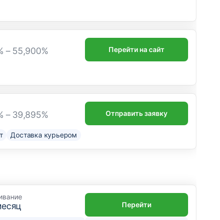
Перейти на сайт
% – 55,900%
Отправить заявку
% – 39,895%
т
Доставка курьером
ивание
Перейти
месяц