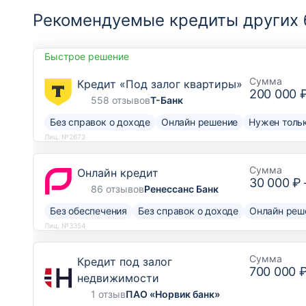
Рекомендуемые кредиты других 
Быстрое решение
Сумма
Кредит «Под залог квартиры»
200 000 
558 отзывов
Т-Банк
Без справок о доходе
Онлайн решение
Нужен тольк
Лиц. №2673
Сумма
Онлайн кредит
30 000 ₽
86 отзывов
Ренессанс Банк
Без обеспечения
Без справок о доходе
Онлайн реш
Лиц. №3354
Сумма
Кредит под залог
700 000 
недвижимости
1 отзыв
ПАО «Норвик банк»