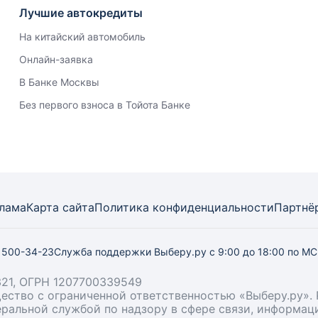
Лучшие автокредиты
На китайский автомобиль
Онлайн-заявка
В Банке Москвы
Без первого взноса в Тойота Банке
лама
Карта
сайта
Политика конфиденциальности
Партнё
) 500-34-23
Служба поддержки Выберу.ру
с 9:00 до 18:00 по М
21, ОГРН 1207700339549
бщество с ограниченной ответственностью «Выберу.ру
деральной службой по надзору в сфере связи, информа