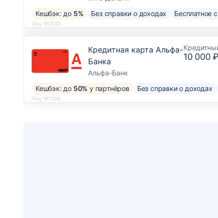
Кешбэк: до
5%
Без справки о доходах
Бесплатное 
Лиц. №2530
Кредитны
Кредитная карта Альфа-
10 000 
Банка
Альфа-Банк
Кешбэк: до
50%
у партнёров
Без справки о доходах
Лиц. №1326