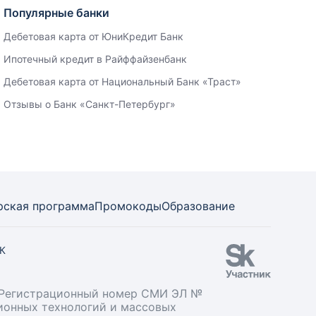
Популярные банки
Дебетовая карта от ЮниКредит Банк
Ипотечный кредит в Райффайзенбанк
Дебетовая карта от Национальный Банк «Траст»
Отзывы о Банк «Санкт-Петербург»
рская программа
Промокоды
Образование
СК
». Регистрационный номер СМИ ЭЛ №
ционных технологий и массовых