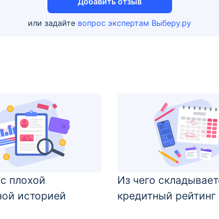
Добавить отзыв
или задайте
вопрос экспертам Выберу.ру
 с плохой
Из чего складывает
ной историей
кредитный рейтинг