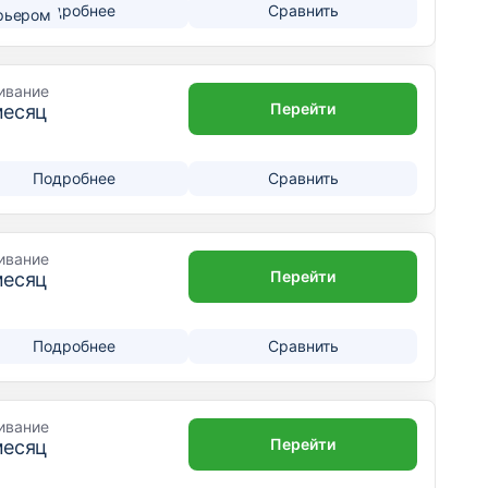
Подробнее
Сравнить
рьером
ивание
Перейти
месяц
Подробнее
Сравнить
ивание
Перейти
месяц
Подробнее
Сравнить
ивание
Перейти
месяц