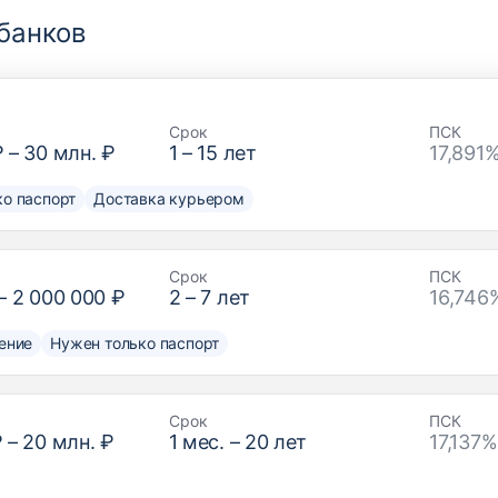
банков
Срок
ПСК
₽
–
30 млн. ₽
1
–
15
лет
17,891
о паспорт
Доставка курьером
Срок
ПСК
–
2 000 000 ₽
2
–
7
лет
16,746
ение
Нужен только паспорт
Срок
ПСК
₽
–
20 млн. ₽
1
мес. –
20
лет
17,137