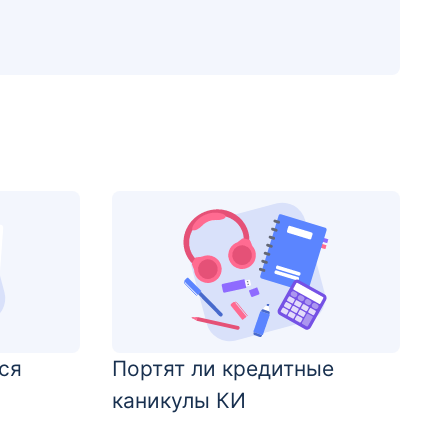
ся
Портят ли кредитные
каникулы КИ