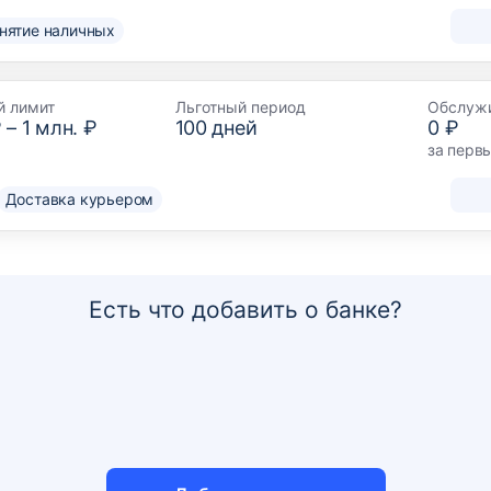
снятие наличных
й лимит
Льготный период
Обслуж
₽
–
1 млн. ₽
100
дней
0 ₽
за перв
Доставка курьером
Есть что добавить о банке?