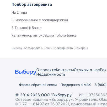
Подбор автокредита
На 2 года
В Газпромбанке с господдержкой
В Тинькофф Банке
Калькулятор автокредита Тойота Банка
Выберу
Автокредиты
Банк «Солидарность (Самара)»
О проекте
Контакты
Отзывы о нас
Рек
Недвижимость
Форма обратной связи
Поддержка в MAX
8 (800
© 2014-2026 ООО "Выберу.ру"
ИНН 97250363
Сетевое издание «Выберу.ру». Учредитель: О
ФС 77 — 81497 от 16.07.2021, присвоенный Фе