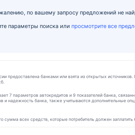
жалению, по вашему запросу предложений не на
те параметры поиска
или
просмотрите все пред
сии предоставлена банками или взята из открытых источников. 
б.
вает 7 параметров автокредитов и 9 показателей банка, связа
ов и надежность банка, также учитываются дополнительные опц
то сумма всех средств, которые потребитель должен заплатить 