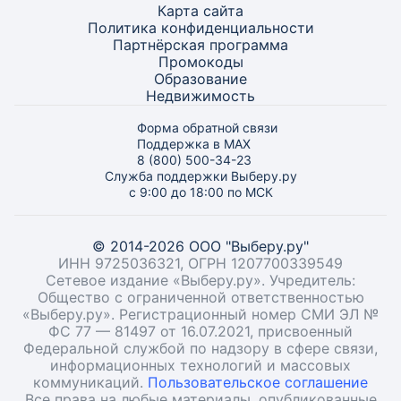
Карта
сайта
Политика конфиденциальности
Партнёрская программа
Промокоды
Образование
Недвижимость
Форма обратной связи
Поддержка в MAX
8 (800) 500-34-23
Служба поддержки Выберу.ру
с 9:00 до 18:00 по МСК
© 2014-2026 ООО "Выберу.ру"
ИНН 9725036321, ОГРН 1207700339549
Сетевое издание «Выберу.ру». Учредитель:
Общество с ограниченной ответственностью
«Выберу.ру». Регистрационный номер СМИ ЭЛ №
ФС 77 — 81497 от 16.07.2021, присвоенный
Федеральной службой по надзору в сфере связи,
информационных технологий и массовых
коммуникаций.
Пользовательское соглашение
Все права на любые материалы, опубликованные