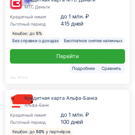
МТС Деньги
до
1 млн. ₽
Кредитный лимит
415
дней
Льготный период
Кешбэк: до
5%
Без справки о доходах
Бесплатное снятие наличных
Перейти
Подробнее
Сравнить
Лиц. №2530
Кредитная карта Альфа-Банка
Альфа-Банк
до
1 млн. ₽
Кредитный лимит
100
дней
Льготный период
Кешбэк: до
50%
у партнёров