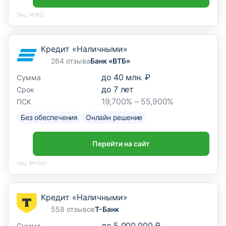
Лиц. №902
Кредит «Наличными»
264 отзыва
Банк «ВТБ»
до
40 млн. ₽
Сумма
до
7
лет
Срок
19,700% – 55,900%
ПСК
Без обеспечения
Онлайн решение
Перейти на сайт
Лиц. №1000
Кредит «Наличными»
558 отзывов
Т-Банк
до
5 000 000 ₽
Сумма