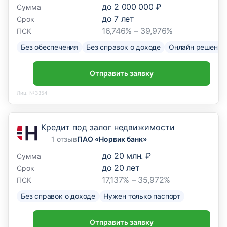
до
2 000 000 ₽
Сумма
до
7
лет
Срок
16,746% – 39,976%
ПСК
Без обеспечения
Без справок о доходе
Онлайн решение
Отправить заявку
Лиц. №3354
Кредит под залог недвижимости
1 отзыв
ПАО «Норвик банк»
до
20 млн. ₽
Сумма
до
20
лет
Срок
17,137% – 35,972%
ПСК
Без справок о доходе
Нужен только паспорт
Отправить заявку