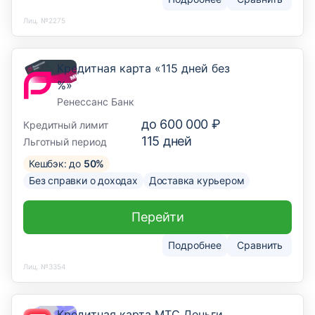
Лиц. №2275
Кредитная карта «115 дней без
%»
Ренессанс Банк
до
600 000 ₽
Кредитный лимит
115
дней
Льготный период
Кешбэк: до
50%
Без справки о доходах
Доставка курьером
Перейти
Подробнее
Сравнить
Лиц. №3354
Кредитная карта МТС Деньги