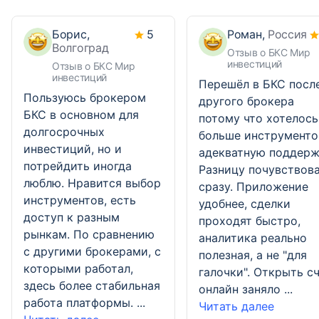
Борис,
5
Роман,
Россия
Волгоград
Отзыв о БКС Мир
инвестиций
Отзыв о БКС Мир
инвестиций
Перешёл в БКС посл
Пользуюсь брокером
другого брокера
БКС в основном для
потому что хотелось
долгосрочных
больше инструменто
инвестиций, но и
адекватную поддерж
потрейдить иногда
Разницу почувствов
люблю. Нравится выбор
сразу. Приложение
инструментов, есть
удобнее, сделки
доступ к разным
проходят быстро,
рынкам. По сравнению
аналитика реально
с другими брокерами, с
полезная, а не "для
которыми работал,
галочки". Открыть с
здесь более стабильная
онлайн заняло ...
работа платформы. ...
Читать далее