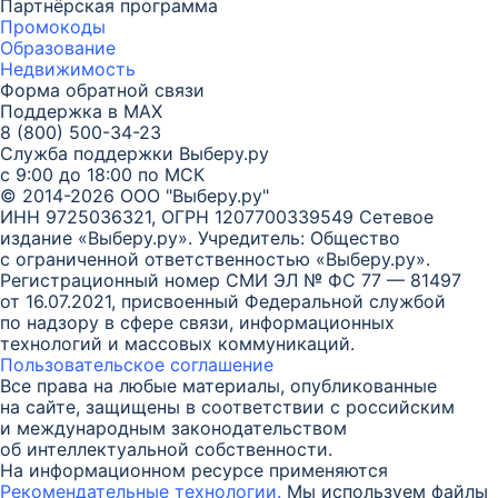
Партнёрская программа
Промокоды
Образование
Недвижимость
Форма обратной связи
Поддержка в MAX
8 (800) 500-34-23
Служба поддержки Выберу.ру
с 9:00 до 18:00 по МСК
© 2014-2026 ООО "Выберу.ру"
ИНН 9725036321, ОГРН 1207700339549
Сетевое
издание «Выберу.ру». Учредитель: Общество
с ограниченной ответственностью «Выберу.ру».
Регистрационный номер СМИ ЭЛ № ФС 77 — 81497
от 16.07.2021, присвоенный Федеральной службой
по надзору в сфере связи, информационных
технологий и массовых коммуникаций.
Пользовательское соглашение
Все права на любые материалы, опубликованные
на сайте, защищены в соответствии с российским
и международным законодательством
об интеллектуальной собственности.
На информационном ресурсе применяются
Рекомендательные технологии.
Мы используем файлы