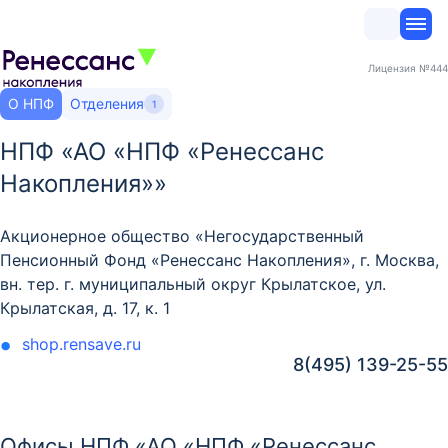
Лицензия
№444
О НПФ
Отделения
1
НПФ «АО «НПФ «Ренессанс
Накопления»»
Акционерное общество «Негосударственный
Пенсионный Фонд «Ренессанс Накопления», г. Москва,
вн. тер. г. муниципальный округ Крылатское, ул.
Крылатская, д. 17, к. 1
shop.rensave.ru
8(495) 139-25-55
Офисы НПФ «АО «НПФ «Ренессанс