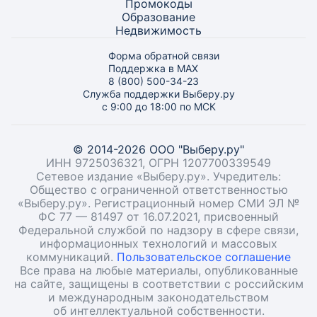
Промокоды
Образование
Недвижимость
Форма обратной связи
Поддержка в MAX
8 (800) 500-34-23
Служба поддержки Выберу.ру
с 9:00 до 18:00 по МСК
© 2014-2026 ООО "Выберу.ру"
ИНН 9725036321, ОГРН 1207700339549
Сетевое издание «Выберу.ру». Учредитель:
Общество с ограниченной ответственностью
«Выберу.ру». Регистрационный номер СМИ ЭЛ №
ФС 77 — 81497 от 16.07.2021, присвоенный
Федеральной службой по надзору в сфере связи,
информационных технологий и массовых
коммуникаций.
Пользовательское соглашение
Все права на любые материалы, опубликованные
на сайте, защищены в соответствии с российским
и международным законодательством
об интеллектуальной собственности.