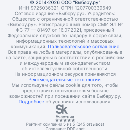
© 2014-2026 ООО "Выберу.ру"
ИНН 9725036321, ОГРН 1207700339549
Сетевое издание «Выберу.ру». Учредитель:
Общество с ограниченной ответственностью
«Выберу.ру». Регистрационный номер СМИ ЭЛ №
ФС 77 — 81497 от 16.07.2021, присвоенный
Федеральной службой по надзору в сфере связи,
информационных технологий и массовых
коммуникаций.
Пользовательское соглашение
Все права на любые материалы, опубликованные
на сайте, защищены в соответствии с российским
и международным законодательством
об интеллектуальной собственности.
На информационном ресурсе применяются
Рекомендательные технологии.
Мы используем файлы cookie для того, чтобы
предоставить пользователям больше
возможностей при посещении сайта Выберу.ру.
Подробнее
об условиях использования.
Рейтинг компании 5 из 5 (245 отзывов)
Создание:
DDPlanet