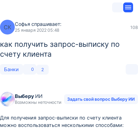
Софья
спрашивает:
СК
108
25 января 2022 05:48
как получить запрос-выписку по
счету клиента
Банки
0
2
Выберу
ИИ
Задать свой вопрос Выберу ИИ
Возможны неточности
Для получения запрос-выписки по счету клиента
можно воспользоваться несколькими способами: