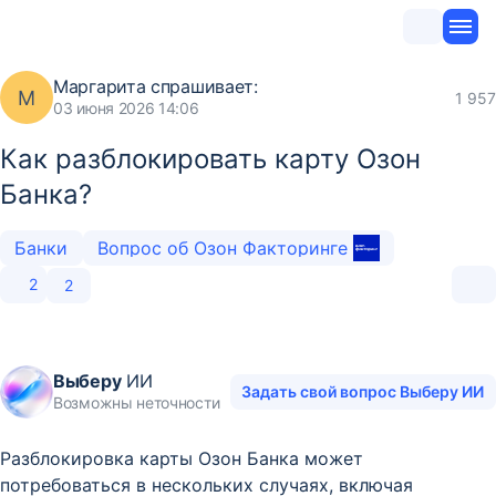
Маргарита
спрашивает:
М
1 957
03 июня 2026 14:06
Как разблокировать карту Озон
Банка?
Банки
Вопрос об Озон Факторинге
2
2
Выберу
ИИ
Задать свой вопрос Выберу ИИ
Возможны неточности
Разблокировка карты Озон Банка может
потребоваться в нескольких случаях, включая