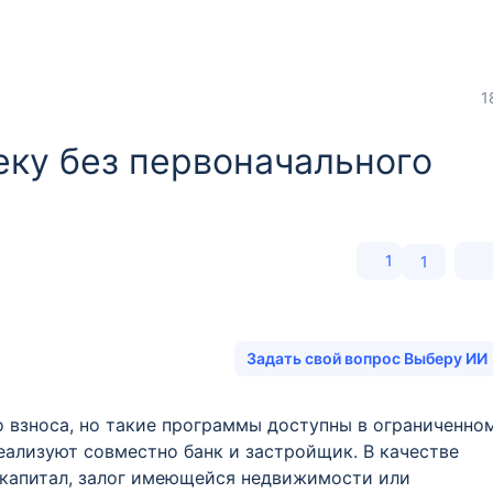
1
еку без первоначального
1
1
Задать свой вопрос Выберу ИИ
о взноса, но такие программы доступны в ограниченно
еализуют совместно банк и застройщик. В качестве
 капитал, залог имеющейся недвижимости или