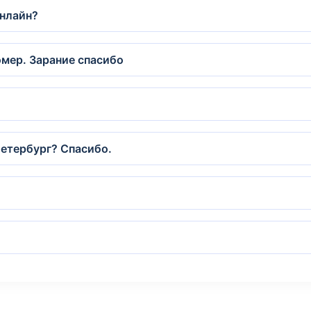
онлайн?
омер. Зарание спасибо
Петербург? Спасибо.