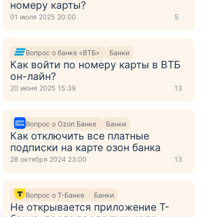
номеру карты?
01 июля 2025 20:00
5
Вопрос о банке «ВТБ»
Банки
Как войти по номеру карты в ВТБ
он-лайн?
20 июня 2025 15:39
13
Вопрос о Ozon Банке
Банки
Как отключить все платные
подписки на карте озон банка
28 октября 2024 23:00
13
Вопрос о Т-Банке
Банки
Не открывается приложение Т-