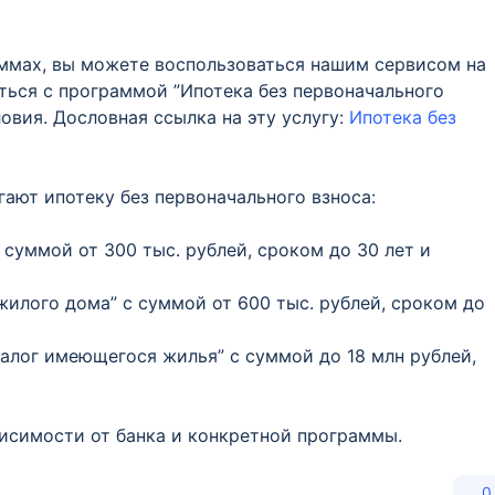
аммах, вы можете воспользоваться нашим сервисом на
ться с программой ”Ипотека без первоначального
ловия. Дословная ссылка на эту услугу:
Ипотека без
гают ипотеку без первоначального взноса:
 суммой от 300 тыс. рублей, сроком до 30 лет и
жилого дома” с суммой от 600 тыс. рублей, сроком до
алог имеющегося жилья” с суммой до 18 млн рублей,
висимости от банка и конкретной программы.
0