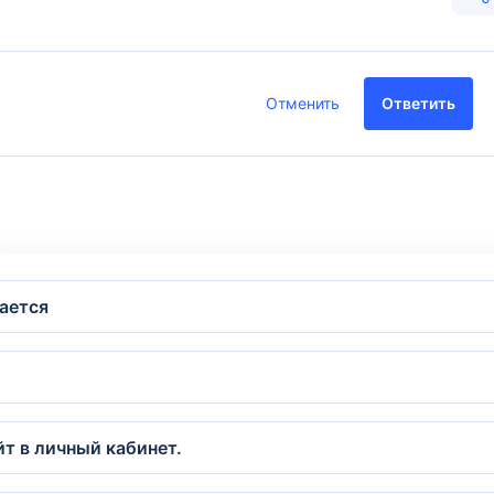
Отменить
Ответить
ается
йт в личный кабинет.