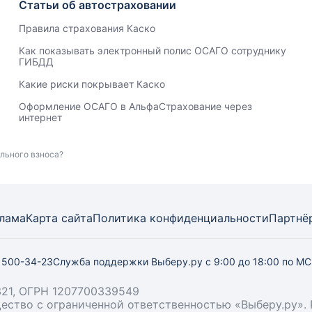
Статьи об автостраховании
Правила страхования Каско
Как показывать электронный полис ОСАГО сотруднику
ГИБДД
Какие риски покрывает Каско
Оформление ОСАГО в АльфаСтрахование через
интернет
льного взноса?
лама
Карта
сайта
Политика конфиденциальности
Партнё
) 500-34-23
Служба поддержки Выберу.ру
с 9:00 до 18:00 по М
21, ОГРН 1207700339549
бщество с ограниченной ответственностью «Выберу.ру