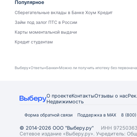
Популярное
Сберегательные вклады в Банке Хоум Кредит
Займ под залог ПТС в России
Карты моментальной выдачи
Кредит студентам
Выберу
Ответы
Банки
Можно ли получить ипотеку без первонача
О проекте
Контакты
Отзывы о нас
Рек
Недвижимость
Форма обратной связи
Поддержка в MAX
8 (800
© 2014-2026 ООО "Выберу.ру"
ИНН 97250363
Сетевое издание «Выберу.ру». Учредитель: О