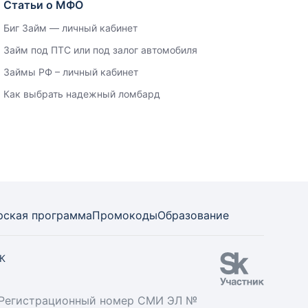
Статьи о МФО
Биг Займ — личный кабинет
Займ под ПТС или под залог автомобиля
Займы РФ – личный кабинет
Как выбрать надежный ломбард
рская программа
Промокоды
Образование
СК
». Регистрационный номер СМИ ЭЛ №