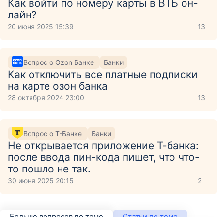
Как войти по номеру карты в ВТБ он-
лайн?
20 июня 2025 15:39
13
Вопрос о Ozon Банке
Банки
Как отключить все платные подписки
на карте озон банка
28 октября 2024 23:00
13
Вопрос о Т-Банке
Банки
Не открывается приложение Т-банка:
после ввода пин-кода пишет, что что-
то пошло не так.
30 июня 2025 20:15
2
Больше вопросов по теме
Статьи по теме