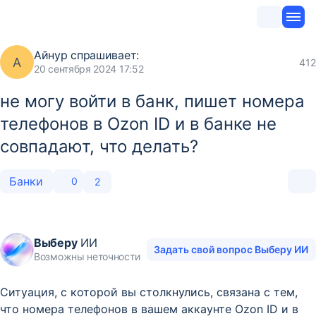
Айнур
спрашивает:
А
412
20 сентября 2024 17:52
не могу войти в банк, пишет номера
телефонов в Ozon ID и в банке не
совпадают, что делать?
Банки
0
2
Выберу
ИИ
Задать свой вопрос Выберу ИИ
Возможны неточности
Ситуация, с которой вы столкнулись, связана с тем,
что номера телефонов в вашем аккаунте Ozon ID и в