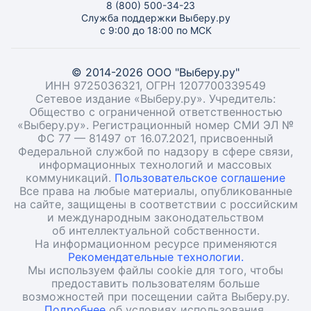
8 (800) 500-34-23
Служба поддержки Выберу.ру
с 9:00 до 18:00 по МСК
© 2014-2026 ООО "Выберу.ру"
ИНН 9725036321, ОГРН 1207700339549
Сетевое издание «Выберу.ру». Учредитель:
Общество с ограниченной ответственностью
«Выберу.ру». Регистрационный номер СМИ ЭЛ №
ФС 77 — 81497 от 16.07.2021, присвоенный
Федеральной службой по надзору в сфере связи,
информационных технологий и массовых
коммуникаций.
Пользовательское соглашение
Все права на любые материалы, опубликованные
на сайте, защищены в соответствии с российским
и международным законодательством
об интеллектуальной собственности.
На информационном ресурсе применяются
Рекомендательные технологии.
Мы используем файлы cookie для того, чтобы
предоставить пользователям больше
возможностей при посещении сайта Выберу.ру.
Подробнее
об условиях использования.