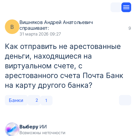
Вишняков Андрей Анатольевич
В
спрашивает:
9
31 марта 2026 09:27
Как отправить не арестованные
деньги, находящиеся на
виртуальном счете, с
арестованного счета Почта Банк
на карту другого банка?
Банки
2
1
Выберу
ИИ
Возможны неточности