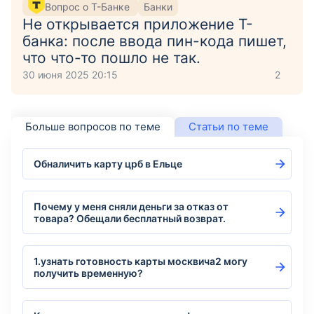
Вопрос о Т-Банке
Банки
Не открывается приложение Т-
банка: после ввода пин-кода пишет,
что что-то пошло не так.
30 июня 2025 20:15
2
Больше вопросов по теме
Статьи по теме
Обналичить карту црб в Ельце
Почему у меня сняли деньги за отказ от
товара? Обещали бесплатный возврат.
1.узнать готовность карты москвича2 могу
получить временную?