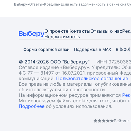
Выберу
Ответы
Кредиты
Если есть задолженность в банке она бу
О проекте
Контакты
Отзывы о нас
Рек
Недвижимость
Форма обратной связи
Поддержка в MAX
8 (800
© 2014-2026 ООО "Выберу.ру"
ИНН 97250363
Сетевое издание «Выберу.ру». Учредитель: О
ФС 77 — 81497 от 16.07.2021, присвоенный Фе
коммуникаций.
Пользовательское соглашение
Все права на любые материалы, опубликованн
об интеллектуальной собственности.
На информационном ресурсе применяются
Рек
Мы используем файлы cookie для того, чтобы 
Подробнее
об условиях использования.
Рейтинг 