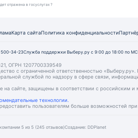
дет отражена в госуслугах ?
лама
Карта
сайта
Политика конфиденциальности
Партнё
) 500-34-23
Служба поддержки Выберу.ру
с 9:00 до 18:00 по М
21, ОГРН 1207700339549
бщество с ограниченной ответственностью «Выберу.ру
деральной службой по надзору в сфере связи, информа
ые на сайте, защищены в соответствии с российским 
омендательные технологии.
предоставить пользователям больше возможностей при
компании 5 из 5 (245 отзывов)
Создание:
DDPlanet