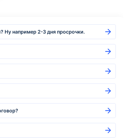
? Ну например 2-3 дня просрочки.
оговор?