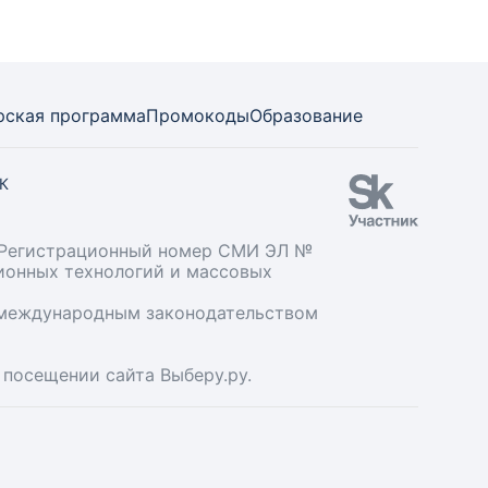
рская программа
Промокоды
Образование
СК
». Регистрационный номер СМИ ЭЛ №
ционных технологий и массовых
и международным законодательством
 посещении сайта Выберу.ру.