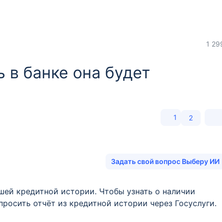
1 29
 в банке она будет
1
2
Задать свой вопрос Выберу ИИ
шей кредитной истории. Чтобы узнать о наличии
росить отчёт из кредитной истории через Госуслуги.