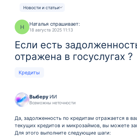
Новости и статьи
Наталья
спрашивает:
Н
18 августа 2025 11:13
Если есть задолженность
отражена в госуслугах ?
Кредиты
Выберу
ИИ
Возможны неточности
Да, задолженность по кредитам отражается в ва
текущих кредитов и микрозаймов, вы можете зап
Для этого выполните следующие шаги: