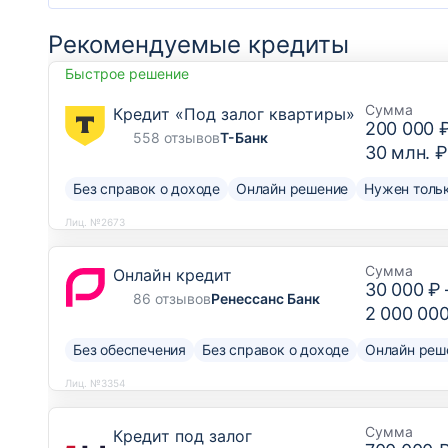
Рекомендуемые кредиты
Быстрое решение
Сумма
Кредит «Под залог квартиры»
200 000 
558 отзывов
Т-Банк
30 млн. ₽
Без справок о доходе
Онлайн решение
Нужен тольк
Лиц. №2673
Сумма
Онлайн кредит
30 000 ₽
86 отзывов
Ренессанс Банк
2 000 00
Без обеспечения
Без справок о доходе
Онлайн реш
Лиц. №3354
Сумма
Кредит под залог