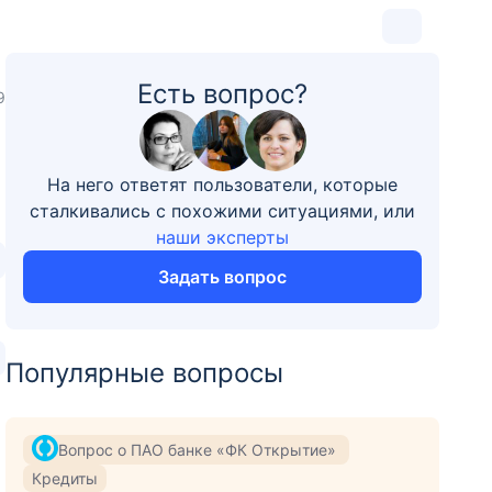
Есть вопрос?
9
На него ответят пользователи, которые
сталкивались с похожими ситуациями, или
наши эксперты
Задать вопрос
Популярные вопросы
Вопрос о ПАО банке «ФК Открытие»
Кредиты