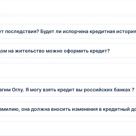
ут последствия? Будет ли испорчена кредитная история
идом на жительство можно оформить кредит?
им Оглу. Я могу взять кредит вы российских банках ?
амилию, она должна вносить изменения в кредитный д