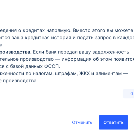
ведения о кредитах напрямую. Вместо этого вы можете
нится ваша кредитная история и подать запрос в каждо
а.
роизводства.
Если банк передал вашу задолженность
ительное производство — информация об этом появитс
тся с базой данных ФССП.
лженности по налогам, штрафам, ЖКХ и алиментам —
е производства.
0
Отменить
Ответить