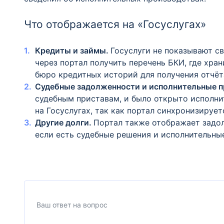
Что отображается на «Госуслугах»
Кредиты и займы.
Госуслуги не показывают с
через портал получить перечень БКИ, где хра
бюро кредитных историй для получения отчёт
Судебные задолженности и исполнительные п
судебным приставам, и было открыто исполн
на Госуслугах, так как портал синхронизируе
Другие долги.
Портал также отображает задо
если есть судебные решения и исполнительны