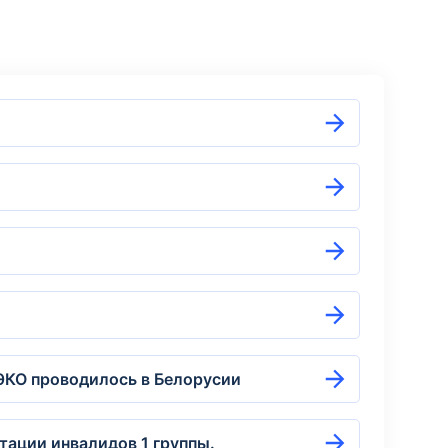
 ЭКО проводилось в Белорусии
тации инвалидов 1 группы.