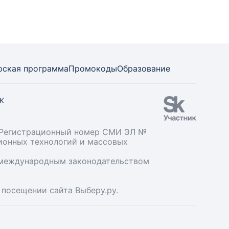
рская программа
Промокоды
Образование
СК
». Регистрационный номер СМИ ЭЛ №
ционных технологий и массовых
и международным законодательством
 посещении сайта Выберу.ру.