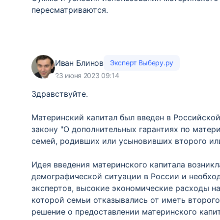
пересматриваются.
Иван Блинов
Эксперт Выберу.ру
23 июня 2023 09:14
Здравствуйте.
Материнский капитал был введен в Российской
закону "О дополнительных гарантиях по матер
семей, родивших или усыновивших второго ил
Идея введения материнского капитала возникл
демографической ситуации в России и необх
экспертов, высокие экономические расходы на
которой семьи отказывались от иметь второго
решение о предоставлении материнского капи