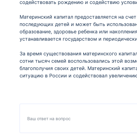
содействовать рождению и содействию услови
Материнский капитал предоставляется на сче
последующих детей и может быть использован 
образование, здоровье ребенка или накоплени
устанавливается государством и периодическ
За время существования материнского капита
сотни тысяч семей воспользовались этой воз
благополучия своих детей. Материнский капит
ситуацию в России и содействовал увеличени