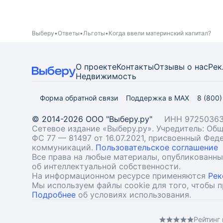
Выберу
Ответы
Льготы
Когда ввели материнский капитал?
О проекте
Контакты
Отзывы о нас
Рек
Недвижимость
Форма обратной связи
Поддержка в MAX
8 (800
© 2014-2026 ООО "Выберу.ру"
ИНН 97250363
Сетевое издание «Выберу.ру». Учредитель: О
ФС 77 — 81497 от 16.07.2021, присвоенный Фе
коммуникаций.
Пользовательское соглашение
Все права на любые материалы, опубликованн
об интеллектуальной собственности.
На информационном ресурсе применяются
Рек
Мы используем файлы cookie для того, чтобы 
Подробнее
об условиях использования.
Рейтинг 