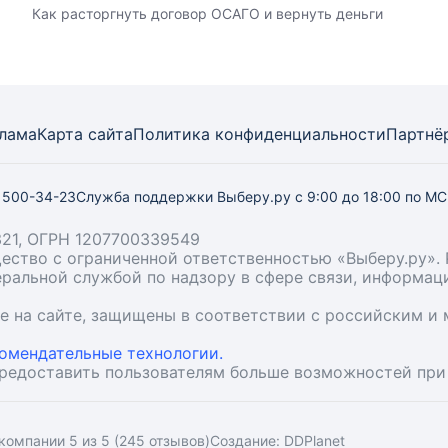
Как расторгнуть договор ОСАГО и вернуть деньги
лама
Карта
сайта
Политика конфиденциальности
Партнё
) 500-34-23
Служба поддержки Выберу.ру
с 9:00 до 18:00 по М
21, ОГРН 1207700339549
бщество с ограниченной ответственностью «Выберу.ру
деральной службой по надзору в сфере связи, информа
ые на сайте, защищены в соответствии с российским 
омендательные технологии.
предоставить пользователям больше возможностей при
компании 5 из 5 (245 отзывов)
Создание:
DDPlanet