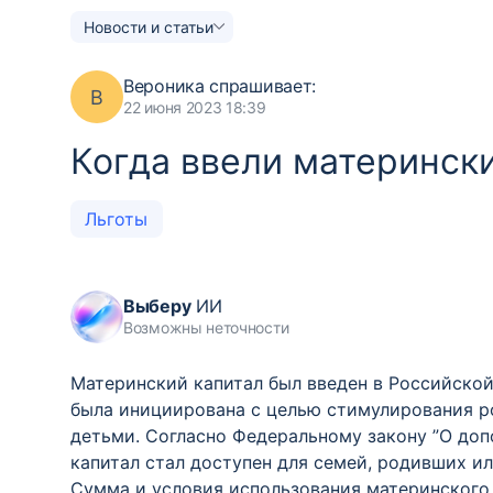
Новости и статьи
Вероника
спрашивает:
В
22 июня 2023 18:39
Когда ввели материнск
Льготы
Выберу
ИИ
Возможны неточности
Материнский капитал был введен в Российской
была инициирована с целью стимулирования р
детьми. Согласно Федеральному закону ”О доп
капитал стал доступен для семей, родивших и
Сумма и условия использования материнского