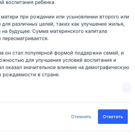
й воспитания ребенка.
т матери при рождении или усыновлении второго или
для различных целей, таких как улучшение жилья,
я на будущее. Сумма материнского капитала
и пересматривается.
ла он стал популярной формой поддержки семей, и
можностью для улучшения условий воспитания и
ал оказал значительное влияние на демографическую
ю рождаемости в стране.
0
Отменить
Ответить