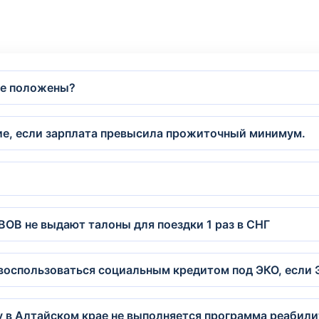
не положены?
бие, если зарплата превысила прожиточный минимум.
?
ВОВ не выдают талоны для поездки 1 раз в СНГ
 воспользоваться социальным кредитом под ЭКО, если
 в Алтайском крае не выполняется программа реабили