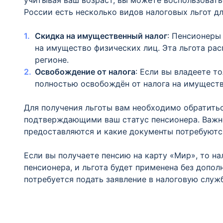
учитывая ваш возраст, вы можете воспользовать
России есть несколько видов налоговых льгот дл
Скидка на имущественный налог
: Пенсионеры
на имущество физических лиц. Эта льгота ра
регионе.
Освобождение от налога
: Если вы владеете 
полностью освобождён от налога на имуществ
Для получения льготы вам необходимо обратитьс
подтверждающими ваш статус пенсионера. Важно
предоставляются и какие документы потребуютс
Если вы получаете пенсию на карту «Мир», то н
пенсионера, и льгота будет применена без допол
потребуется подать заявление в налоговую служб