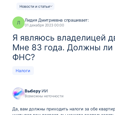
Новости и статьи
Лидия Дмитриевна
спрашивает:
Л
01 декабря 2023 00:00
Я являюсь владелицей д
Мне 83 года. Должны ли 
ФНС?
Налоги
Выберу
ИИ
Возможны неточности
Да, вам должны приходить налоги за обе квартир