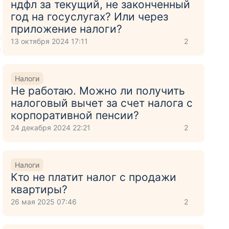
ндфл за текущий, не законченный
год на госуслугах? Или через
приложение налоги?
а
13 октября 2024 17:11
2
м
Налоги
Не работаю. Можно ли получить
налоговый вычет за счет налога с
корпоративной пенсии?
24 декабря 2024 22:21
2
Налоги
Кто не платит налог с продажи
квартиры?
26 мая 2025 07:46
2