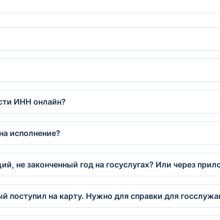
сти ИНН онлайн?
 на исполнение?
ий, не законченный год на госуслугах? Или через при
ый поступил на карту. Нужно для справки для госслуж