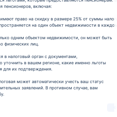
ся льготами, которые предоставляются пенсионерам. В
я пенсионеров, включая:
 имеют право на скидку в размере 25% от суммы налог
спространяется на один объект недвижимости в каждо
только одним объектом недвижимости, он может быть
о физических лиц.
я в налоговый орган с документами,
 уточнить в вашем регионе, какие именно льготы
я для их подтверждения.
алоговая может автоматически учесть ваш статус
нительных заявлений. В противном случае, вам
у.
0