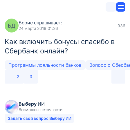
Борис
спрашивает:
БД
936
24 марта 2019 01:26
Как включить бонусы спасибо в
Сбербанк онлайн?
Программы лояльности банков
Вопрос о Сберба
2
3
Выберу
ИИ
Возможны неточности
Задать свой вопрос Выберу ИИ