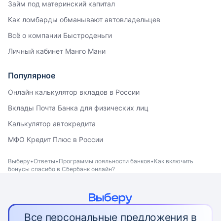
Займ под материнский капитал
Как ломбарды обманывают автовладельцев
Всё о компании Быстроденьги
Личный кабинет Манго Мани
Популярное
Онлайн калькулятор вкладов в России
Вклады Почта Банка для физических лиц
Калькулятор автокредита
МФО Кредит Плюс в России
Выберу
Ответы
Программы лояльности банков
Как включить
бонусы спасибо в Сбербанк онлайн?
Все персональные предложения в