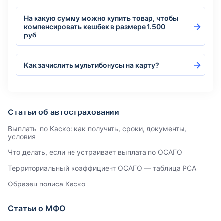
На какую сумму можно купить товар, чтобы
компенсировать кешбек в размере 1.500
руб.
Как зачислить мультибонусы на карту?
Статьи об автостраховании
Выплаты по Каско: как получить, сроки, документы,
условия
Что делать, если не устраивает выплата по ОСАГО
Территориальный коэффициент ОСАГО — таблица РСА
Образец полиса Каско
Статьи о МФО