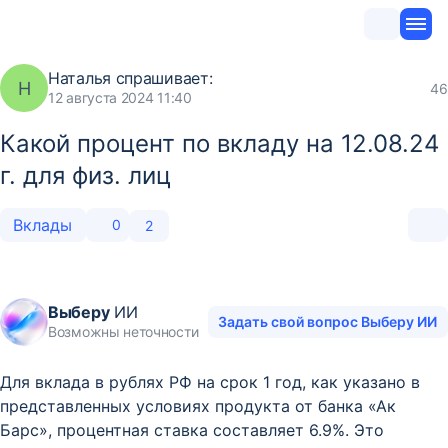
Наталья
спрашивает:
Н
46
12 августа 2024 11:40
Какой процент по вкладу на 12.08.24
г. для физ. лиц
Вклады
0
2
Выберу
ИИ
Задать свой вопрос Выберу ИИ
Возможны неточности
Для вклада в рублях РФ на срок 1 год, как указано в
представленных условиях продукта от банка «Ак
Барс», процентная ставка составляет 6.9%. Это