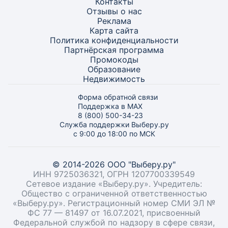
Контакты
Отзывы о нас
Реклама
Карта
сайта
Политика конфиденциальности
Партнёрская программа
Промокоды
Образование
Недвижимость
Форма обратной связи
Поддержка в MAX
8 (800) 500-34-23
Служба поддержки Выберу.ру
с 9:00 до 18:00 по МСК
© 2014-2026 ООО "Выберу.ру"
ИНН 9725036321, ОГРН 1207700339549
Сетевое издание «Выберу.ру». Учредитель:
Общество с ограниченной ответственностью
«Выберу.ру». Регистрационный номер СМИ ЭЛ №
ФС 77 — 81497 от 16.07.2021, присвоенный
Федеральной службой по надзору в сфере связи,